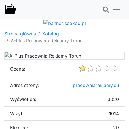
Strona główna
Katalog
A-Plus Pracownia Reklamy Toruń
Ocena:
Adres strony:
pracowniareklamy.eu
Wyświetleń:
3020
Wizyt:
1014
Kliknięć:
29