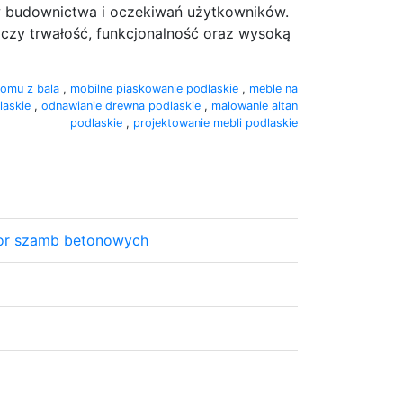
 budownictwa i oczekiwań użytkowników.
łączy trwałość, funkcjonalność oraz wysoką
domu z bala
,
mobilne piaskowanie podlaskie
,
meble na
laskie
,
odnawianie drewna podlaskie
,
malowanie altan
podlaskie
,
projektowanie mebli podlaskie
tor szamb betonowych