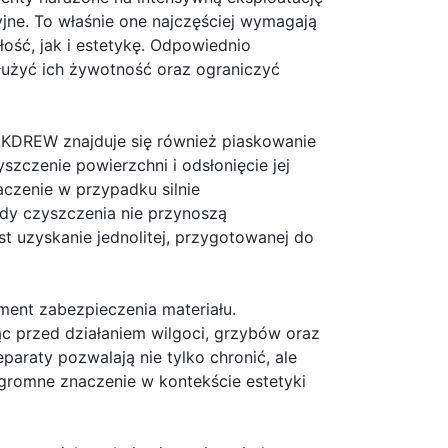
cyjne. To właśnie one najczęściej wymagają
ość, jak i estetykę. Odpowiednio
żyć ich żywotność oraz ograniczyć
AKDREW znajduje się również piaskowanie
szczenie powierzchni i odsłonięcie jej
aczenie w przypadku silnie
dy czyszczenia nie przynoszą
st uzyskanie jednolitej, przygotowanej do
ent zabezpieczenia materiału.
ąc przed działaniem wilgoci, grzybów oraz
araty pozwalają nie tylko chronić, ale
ogromne znaczenie w kontekście estetyki