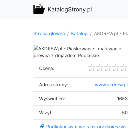
KatalogStrony.pl
Strona główna
Katalog
AKDREW.pl - Pi
Ocena:
Adres strony:
www.akdrew.pl
Wyświetleń:
1653
Wizyt:
50
Podlinkuj swój wpis by przyśpieszyć