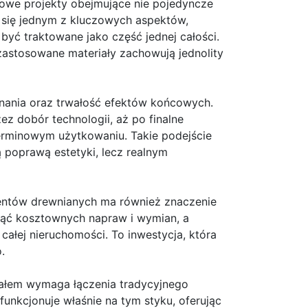
sowe projekty obejmujące nie pojedyncze
je się jednym z kluczowych aspektów,
yć traktowane jako część jednej całości.
zastosowane materiały zachowują jednolity
ania oraz trwałość efektów końcowych.
ez dobór technologii, aż po finalne
terminowym użytkowaniu. Takie podejście
ą poprawą estetyki, lecz realnym
mentów drewnianych ma również znaczenie
nąć kosztownych napraw i wymian, a
ałej nieruchomości. To inwestycja, która
.
iałem wymaga łączenia tradycyjnego
nkcjonuje właśnie na tym styku, oferując