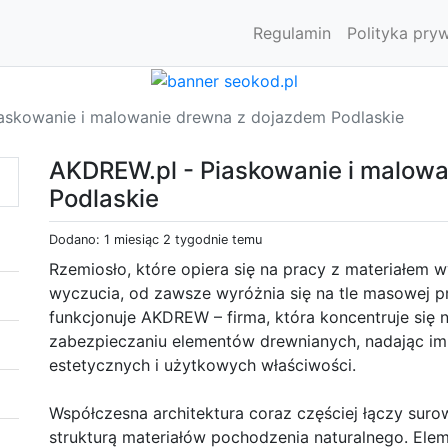
Regulamin
Polityka pry
askowanie i malowanie drewna z dojazdem Podlaskie
AKDREW.pl - Piaskowanie i malow
Podlaskie
Dodano: 1 miesiąc 2 tygodnie temu
Rzemiosło, które opiera się na pracy z materiałem 
wyczucia, od zawsze wyróżnia się na tle masowej pr
funkcjonuje AKDREW – firma, która koncentruje się n
zabezpieczaniu elementów drewnianych, nadając im 
estetycznych i użytkowych właściwości.
Współczesna architektura coraz częściej łączy sur
strukturą materiałów pochodzenia naturalnego. Ele