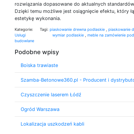
rozwiązania dopasowane do aktualnych standardów
Dzięki temu możliwe jest osiągnięcie efektu, który 
estetykę wykonania.
Kategorie:
Tagi:
piaskowanie drewna podlaskie
,
piaskowanie 
Usługi
wymiar podlaskie
,
meble na zamówienie pod
budowlane
Podobne wpisy
Boiska trawiaste
Szamba-Betonowe360.pl - Producent i dystrybu
Czyszczenie laserem Łódź
Ogród Warszawa
Lokalizacja uszkodzeń kabli