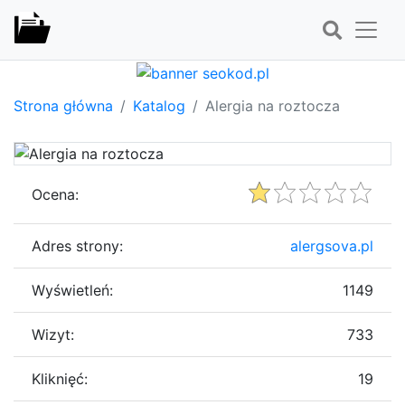
Strona główna
Katalog
Alergia na roztocza
Ocena:
Adres strony:
alergsova.pl
Wyświetleń:
1149
Wizyt:
733
Kliknięć:
19