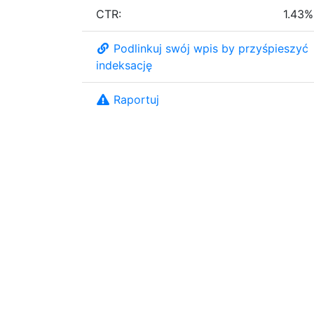
CTR:
1.43%
Podlinkuj swój wpis by przyśpieszyć
indeksację
Raportuj