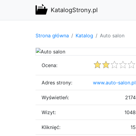
KatalogStrony.pl
Strona główna
Katalog
Auto salon
Ocena:
Adres strony:
www.auto-salon.pl
Wyświetleń:
2174
Wizyt:
1048
Kliknięć:
15