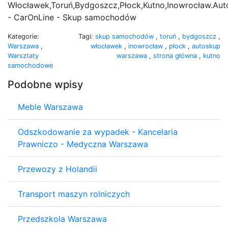
Włocławek,Toruń,Bydgoszcz,Płock,Kutno,Inowrocław.Au
- CarOnLine - Skup samochodów
Kategorie:
Tagi:
skup samochodów
,
toruń
,
bydgoszcz
,
Warszawa
,
włocławek
,
inowrocław
,
płock
,
autoskup
Warsztaty
warszawa
,
strona główna
,
kutno
samochodowe
Podobne wpisy
Meble Warszawa
Odszkodowanie za wypadek - Kancelaria
Prawniczo - Medyczna Warszawa
Przewozy z Holandii
Transport maszyn rolniczych
Przedszkola Warszawa