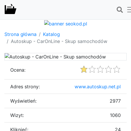
Strona główna
Katalog
Autoskup - CarOnLine - Skup samochodów
Ocena:
Adres strony:
www.autoskup.net.pl
Wyświetleń:
2977
Wizyt:
1060
Kliknięć:
24