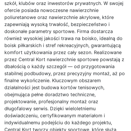
szkół, klubów oraz inwestorów prywatnych. W swojej
ofercie posiada nowoczesne nawierzchnie
poliuretanowe oraz nawierzchnie akrylowe, które
zapewniają wysoką trwałość, bezpieczeństwo i
doskonałe parametry sportowe. Firma dostarcza
również wysokiej jakości trawa na boisko, idealną do
boisk piłkarskich i stref rekreacyjnych, gwarantującą
komfort użytkowania przez cały sezon. Realizowane
przez Central Kort nawierzchnie sportowe powstają z
dbałością o każdy szczegół — od przygotowania
stabilnej podbudowy, przez precyzyjny montaż, aż po
finalne wykończenie. Kluczowym obszarem
działalności jest budowa kortów tenisowych,
obejmująca pełne doradztwo techniczne,
projektowanie, profesjonalny montaż oraz
długofalowy serwis. Dzięki wieloletniemu
doświadczeniu, certyfikowanym materiałom i
indywidualnemu podejściu do każdego projektu,
Central Kort tworzy obiekty sportowe, które służą