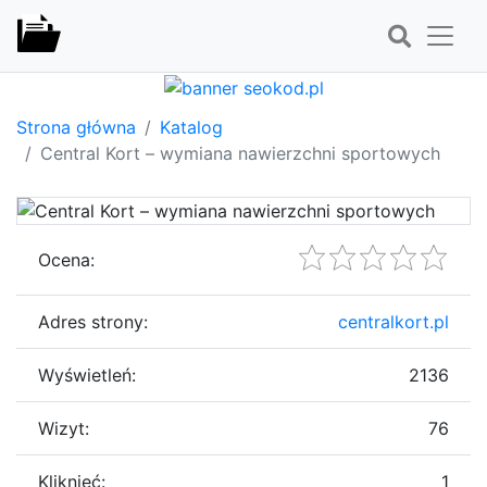
Strona główna
Katalog
Central Kort – wymiana nawierzchni sportowych
Ocena:
Adres strony:
centralkort.pl
Wyświetleń:
2136
Wizyt:
76
Kliknięć:
1