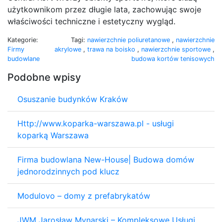
użytkownikom przez długie lata, zachowując swoje
właściwości techniczne i estetyczny wygląd.
Kategorie:
Tagi:
nawierzchnie poliuretanowe
,
nawierzchnie
Firmy
akrylowe
,
trawa na boisko
,
nawierzchnie sportowe
,
budowlane
budowa kortów tenisowych
Podobne wpisy
Osuszanie budynków Kraków
Http://www.koparka-warszawa.pl - usługi
koparką Warszawa
Firma budowlana New-House| Budowa domów
jednorodzinnych pod klucz
Modulovo – domy z prefabrykatów
JWM Jarosław Mynarski – Kompleksowe Usługi