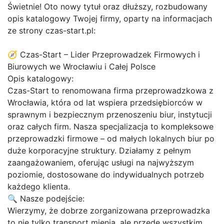
Świetnie! Oto nowy tytuł oraz dłuższy, rozbudowany
opis katalogowy Twojej firmy, oparty na informacjach
ze strony czas-start.pl:
🧭 Czas-Start – Lider Przeprowadzek Firmowych i
Biurowych we Wrocławiu i Całej Polsce
Opis katalogowy:
Czas-Start to renomowana firma przeprowadzkowa z
Wrocławia, która od lat wspiera przedsiębiorców w
sprawnym i bezpiecznym przenoszeniu biur, instytucji
oraz całych firm. Nasza specjalizacja to kompleksowe
przeprowadzki firmowe – od małych lokalnych biur po
duże korporacyjne struktury. Działamy z pełnym
zaangażowaniem, oferując usługi na najwyższym
poziomie, dostosowane do indywidualnych potrzeb
każdego klienta.
🔍 Nasze podejście:
Wierzymy, że dobrze zorganizowana przeprowadzka
to nie tylko transport mienia, ale przede wszystkim