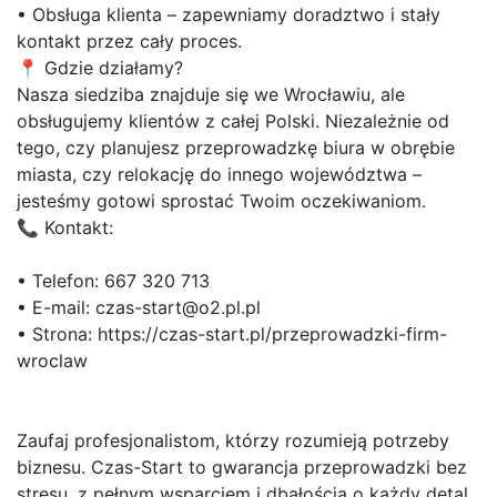
• Obsługa klienta – zapewniamy doradztwo i stały
kontakt przez cały proces.
📍 Gdzie działamy?
Nasza siedziba znajduje się we Wrocławiu, ale
obsługujemy klientów z całej Polski. Niezależnie od
tego, czy planujesz przeprowadzkę biura w obrębie
miasta, czy relokację do innego województwa –
jesteśmy gotowi sprostać Twoim oczekiwaniom.
📞 Kontakt:
• Telefon: 667 320 713
• E-mail: czas-start@o2.pl.pl
• Strona: https://czas-start.pl/przeprowadzki-firm-
wroclaw
Zaufaj profesjonalistom, którzy rozumieją potrzeby
biznesu. Czas-Start to gwarancja przeprowadzki bez
stresu, z pełnym wsparciem i dbałością o każdy detal.