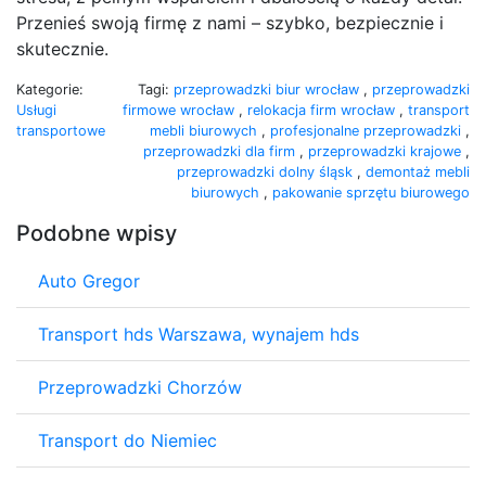
Przenieś swoją firmę z nami – szybko, bezpiecznie i
skutecznie.
Kategorie:
Tagi:
przeprowadzki biur wrocław
,
przeprowadzki
Usługi
firmowe wrocław
,
relokacja firm wrocław
,
transport
transportowe
mebli biurowych
,
profesjonalne przeprowadzki
,
przeprowadzki dla firm
,
przeprowadzki krajowe
,
przeprowadzki dolny śląsk
,
demontaż mebli
biurowych
,
pakowanie sprzętu biurowego
Podobne wpisy
Auto Gregor
Transport hds Warszawa, wynajem hds
Przeprowadzki Chorzów
Transport do Niemiec