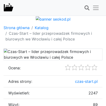
Strona główna
Katalog
Czas-Start – lider przeprowadzek firmowych i
biurowych we Wrocławiu i całej Polsce
Ocena:
Adres strony:
czas-start.pl
Wyświetleń:
2247
Wizyt:
89