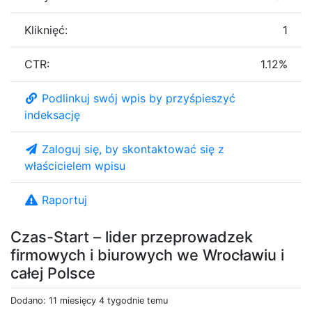
Kliknięć:
1
CTR:
1.12%
Podlinkuj swój wpis by przyśpieszyć
indeksację
Zaloguj się, by skontaktować się z
właścicielem wpisu
Raportuj
Czas-Start – lider przeprowadzek
firmowych i biurowych we Wrocławiu i
całej Polsce
Dodano: 11 miesięcy 4 tygodnie temu