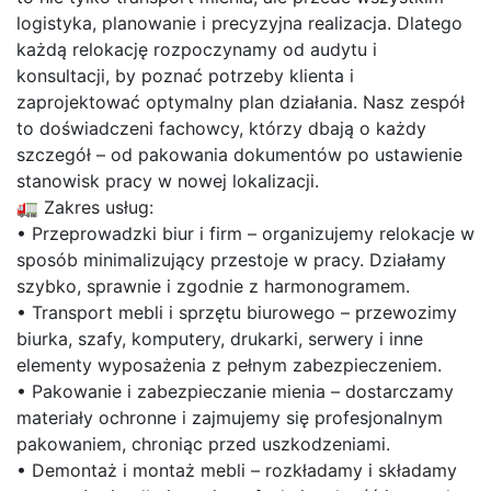
logistyka, planowanie i precyzyjna realizacja. Dlatego
każdą relokację rozpoczynamy od audytu i
konsultacji, by poznać potrzeby klienta i
zaprojektować optymalny plan działania. Nasz zespół
to doświadczeni fachowcy, którzy dbają o każdy
szczegół – od pakowania dokumentów po ustawienie
stanowisk pracy w nowej lokalizacji.
🚛 Zakres usług:
• Przeprowadzki biur i firm – organizujemy relokacje w
sposób minimalizujący przestoje w pracy. Działamy
szybko, sprawnie i zgodnie z harmonogramem.
• Transport mebli i sprzętu biurowego – przewozimy
biurka, szafy, komputery, drukarki, serwery i inne
elementy wyposażenia z pełnym zabezpieczeniem.
• Pakowanie i zabezpieczanie mienia – dostarczamy
materiały ochronne i zajmujemy się profesjonalnym
pakowaniem, chroniąc przed uszkodzeniami.
• Demontaż i montaż mebli – rozkładamy i składamy