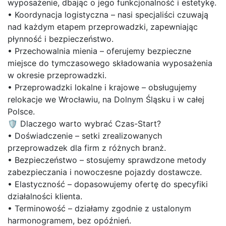
wyposażenie, dbając o jego funkcjonalność i estetykę.
• Koordynacja logistyczna – nasi specjaliści czuwają
nad każdym etapem przeprowadzki, zapewniając
płynność i bezpieczeństwo.
• Przechowalnia mienia – oferujemy bezpieczne
miejsce do tymczasowego składowania wyposażenia
w okresie przeprowadzki.
• Przeprowadzki lokalne i krajowe – obsługujemy
relokacje we Wrocławiu, na Dolnym Śląsku i w całej
Polsce.
🛡️ Dlaczego warto wybrać Czas-Start?
• Doświadczenie – setki zrealizowanych
przeprowadzek dla firm z różnych branż.
• Bezpieczeństwo – stosujemy sprawdzone metody
zabezpieczania i nowoczesne pojazdy dostawcze.
• Elastyczność – dopasowujemy ofertę do specyfiki
działalności klienta.
• Terminowość – działamy zgodnie z ustalonym
harmonogramem, bez opóźnień.