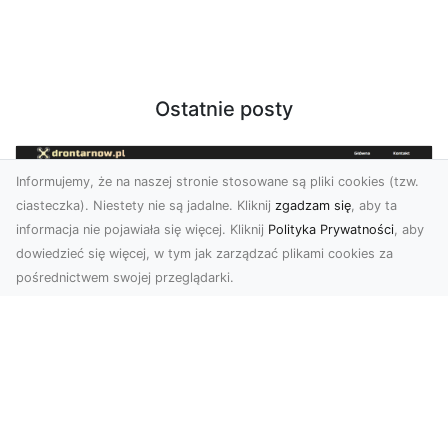
Ostatnie posty
Informujemy, że na naszej stronie stosowane są pliki cookies (tzw.
ciasteczka). Niestety nie są jadalne. Kliknij
zgadzam się
, aby ta
informacja nie pojawiała się więcej. Kliknij
Polityka Prywatności
, aby
dowiedzieć się więcej, w tym jak zarządzać plikami cookies za
pośrednictwem swojej przeglądarki.
Zdjęcia dronem Tarnów – nowoczesne
podejście do fotografii z lotu ptaka