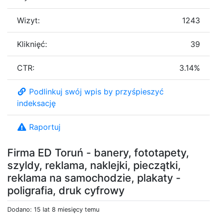
Wizyt:
1243
Kliknięć:
39
CTR:
3.14%
Podlinkuj swój wpis by przyśpieszyć
indeksację
Raportuj
Firma ED Toruń - banery, fototapety,
szyldy, reklama, naklejki, pieczątki,
reklama na samochodzie, plakaty -
poligrafia, druk cyfrowy
Dodano: 15 lat 8 miesięcy temu