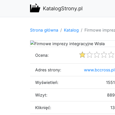
KatalogStrony.pl
Strona główna
Katalog
Firmowe imprez
Ocena:
Adres strony:
www.bccross.pl
Wyświetleń:
1551
Wizyt:
889
Kliknięć:
13