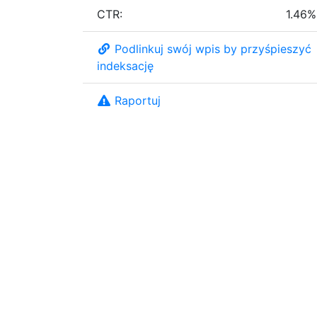
CTR:
1.46%
Podlinkuj swój wpis by przyśpieszyć
indeksację
Raportuj