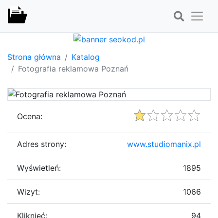
Strona główna
Katalog
Fotografia reklamowa Poznań
Ocena:
Adres strony:
www.studiomanix.pl
Wyświetleń:
1895
Wizyt:
1066
Kliknięć:
94