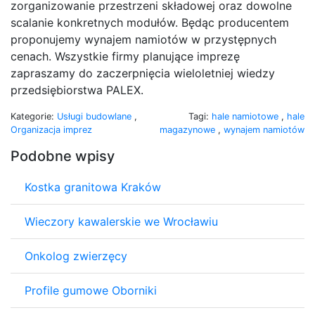
zorganizowanie przestrzeni składowej oraz dowolne
scalanie konkretnych modułów. Będąc producentem
proponujemy wynajem namiotów w przystępnych
cenach. Wszystkie firmy planujące imprezę
zapraszamy do zaczerpnięcia wieloletniej wiedzy
przedsiębiorstwa PALEX.
Kategorie:
Usługi budowlane
,
Tagi:
hale namiotowe
,
hale
Organizacja imprez
magazynowe
,
wynajem namiotów
Podobne wpisy
Kostka granitowa Kraków
Wieczory kawalerskie we Wrocławiu
Onkolog zwierzęcy
Profile gumowe Oborniki