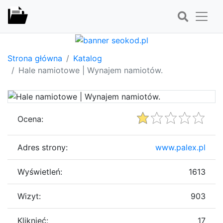
Strona główna
Katalog
Hale namiotowe | Wynajem namiotów.
Ocena:
Adres strony:
www.palex.pl
Wyświetleń:
1613
Wizyt:
903
Kliknięć:
17