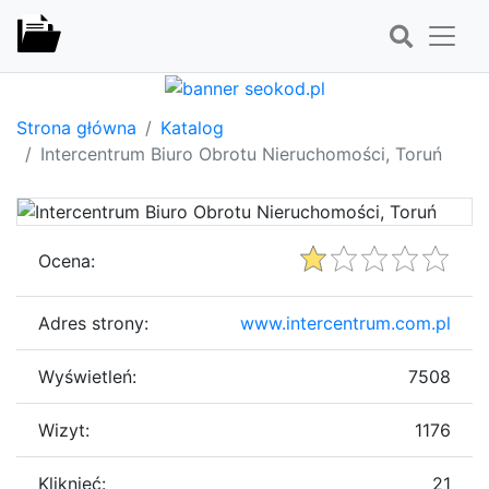
Strona główna
Katalog
Intercentrum Biuro Obrotu Nieruchomości, Toruń
Ocena:
Adres strony:
www.intercentrum.com.pl
Wyświetleń:
7508
Wizyt:
1176
Kliknięć:
21