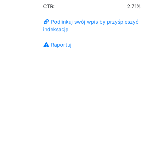
CTR:
2.71%
Podlinkuj swój wpis by przyśpieszyć
indeksację
Raportuj