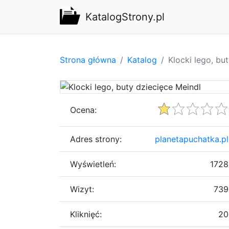
KatalogStrony.pl
Strona główna
Katalog
Klocki lego, bu
Ocena:
Adres strony:
planetapuchatka.pl
Wyświetleń:
1728
Wizyt:
739
Kliknięć:
20