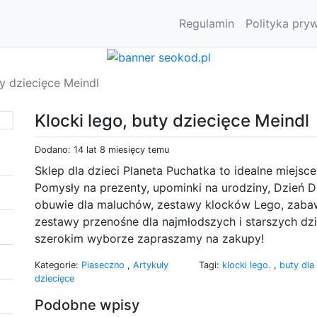
Regulamin
Polityka pry
ty dziecięce Meindl
Klocki lego, buty dziecięce Meindl
Dodano: 14 lat 8 miesięcy temu
Sklep dla dzieci Planeta Puchatka to idealne miejs
Pomysły na prezenty, upominki na urodziny, Dzień D
obuwie dla maluchów, zestawy klocków Lego, zaba
zestawy przenośne dla najmłodszych i starszych dzi
szerokim wyborze zapraszamy na zakupy!
Kategorie:
Piaseczno
,
Artykuły
Tagi:
klocki lego.
,
buty dla
dziecięce
Podobne wpisy