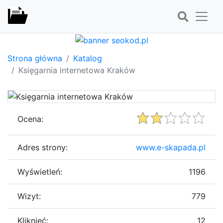
Strona główna
Katalog
Księgarnia internetowa Kraków
Ocena:
Adres strony:
www.e-skapada.pl
Wyświetleń:
1196
Wizyt:
779
Kliknięć:
12