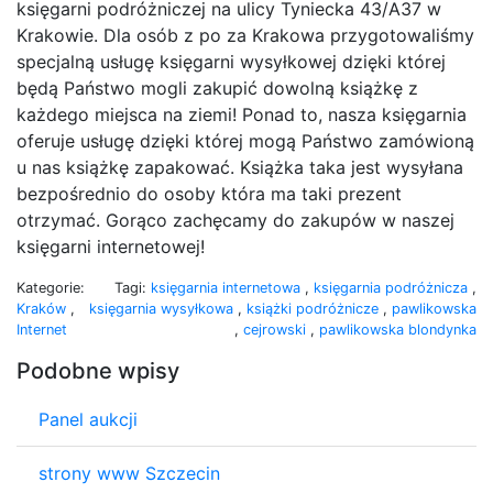
księgarni podróżniczej na ulicy Tyniecka 43/A37 w
Krakowie. Dla osób z po za Krakowa przygotowaliśmy
specjalną usługę księgarni wysyłkowej dzięki której
będą Państwo mogli zakupić dowolną książkę z
każdego miejsca na ziemi! Ponad to, nasza księgarnia
oferuje usługę dzięki której mogą Państwo zamówioną
u nas książkę zapakować. Książka taka jest wysyłana
bezpośrednio do osoby która ma taki prezent
otrzymać. Gorąco zachęcamy do zakupów w naszej
księgarni internetowej!
Kategorie:
Tagi:
księgarnia internetowa
,
księgarnia podróżnicza
,
Kraków
,
księgarnia wysyłkowa
,
książki podróżnicze
,
pawlikowska
Internet
,
cejrowski
,
pawlikowska blondynka
Podobne wpisy
Panel aukcji
strony www Szczecin