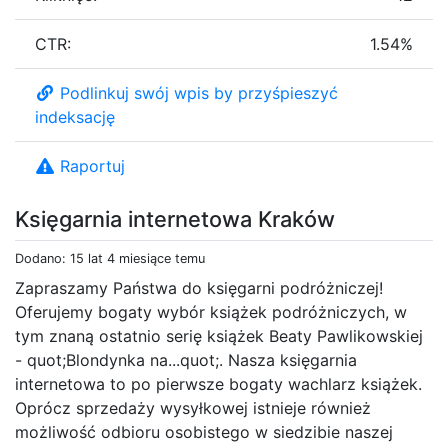
CTR:
1.54%
Podlinkuj swój wpis by przyśpieszyć
indeksację
Raportuj
Księgarnia internetowa Kraków
Dodano: 15 lat 4 miesiące temu
Zapraszamy Państwa do księgarni podróżniczej!
Oferujemy bogaty wybór książek podróżniczych, w
tym znaną ostatnio serię książek Beaty Pawlikowskiej
- quot;Blondynka na...quot;. Nasza księgarnia
internetowa to po pierwsze bogaty wachlarz książek.
Oprócz sprzedaży wysyłkowej istnieje również
możliwość odbioru osobistego w siedzibie naszej