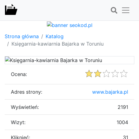
Strona główna
Katalog
Księgarnia-kawiarnia Bajarka w Toruniu
Ocena:
Adres strony:
www.bajarka.pl
Wyświetleń:
2191
Wizyt:
1004
Kliknięć:
31