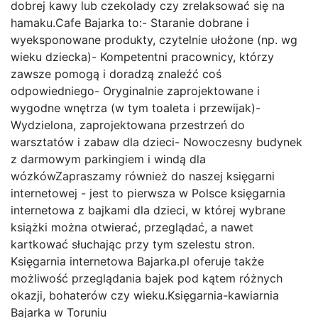
dobrej kawy lub czekolady czy zrelaksować się na
hamaku.Cafe Bajarka to:- Staranie dobrane i
wyeksponowane produkty, czytelnie ułożone (np. wg
wieku dziecka)- Kompetentni pracownicy, którzy
zawsze pomogą i doradzą znaleźć coś
odpowiedniego- Oryginalnie zaprojektowane i
wygodne wnętrza (w tym toaleta i przewijak)-
Wydzielona, zaprojektowana przestrzeń do
warsztatów i zabaw dla dzieci- Nowoczesny budynek
z darmowym parkingiem i windą dla
wózkówZapraszamy również do naszej księgarni
internetowej - jest to pierwsza w Polsce księgarnia
internetowa z bajkami dla dzieci, w której wybrane
książki można otwierać, przeglądać, a nawet
kartkować słuchając przy tym szelestu stron.
Księgarnia internetowa Bajarka.pl oferuje także
możliwość przeglądania bajek pod kątem różnych
okazji, bohaterów czy wieku.Księgarnia-kawiarnia
Bajarka w Toruniu