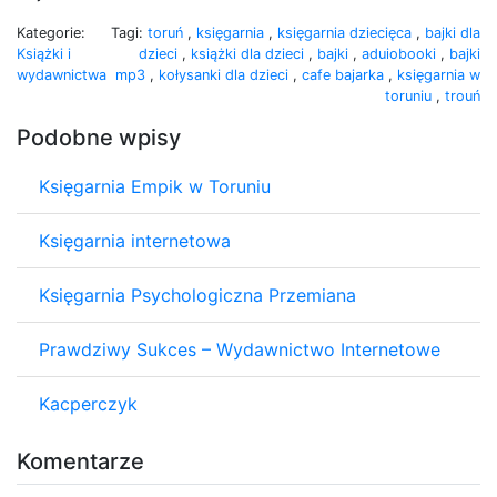
Kategorie:
Tagi:
toruń
,
księgarnia
,
księgarnia dziecięca
,
bajki dla
Książki i
dzieci
,
książki dla dzieci
,
bajki
,
aduiobooki
,
bajki
wydawnictwa
mp3
,
kołysanki dla dzieci
,
cafe bajarka
,
księgarnia w
toruniu
,
trouń
Podobne wpisy
Księgarnia Empik w Toruniu
Księgarnia internetowa
Księgarnia Psychologiczna Przemiana
Prawdziwy Sukces – Wydawnictwo Internetowe
Kacperczyk
Komentarze