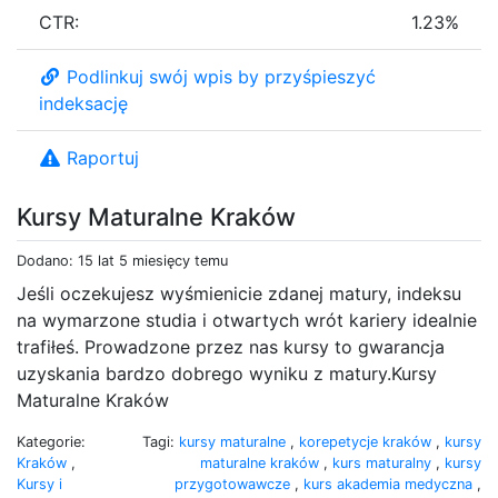
CTR:
1.23%
Podlinkuj swój wpis by przyśpieszyć
indeksację
Raportuj
Kursy Maturalne Kraków
Dodano: 15 lat 5 miesięcy temu
Jeśli oczekujesz wyśmienicie zdanej matury, indeksu
na wymarzone studia i otwartych wrót kariery idealnie
trafiłeś. Prowadzone przez nas kursy to gwarancja
uzyskania bardzo dobrego wyniku z matury.Kursy
Maturalne Kraków
Kategorie:
Tagi:
kursy maturalne
,
korepetycje kraków
,
kursy
Kraków
,
maturalne kraków
,
kurs maturalny
,
kursy
Kursy i
przygotowawcze
,
kurs akademia medyczna
,