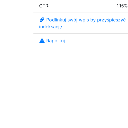
CTR:
1.15%
Podlinkuj swój wpis by przyśpieszyć
indeksację
Raportuj