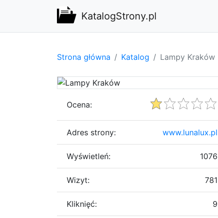
KatalogStrony.pl
Strona główna
Katalog
Lampy Kraków
Ocena:
Adres strony:
www.lunalux.pl
Wyświetleń:
1076
Wizyt:
781
Kliknięć:
9