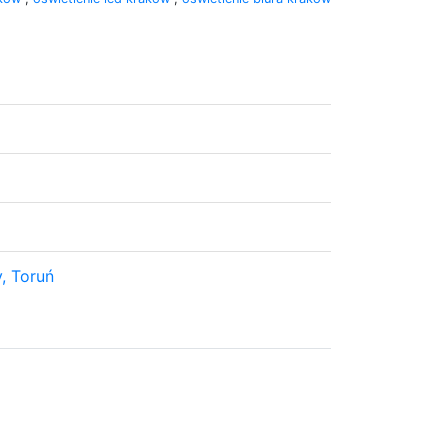
, Toruń