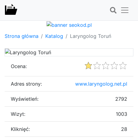
Strona główna
Katalog
Laryngolog Toruń
Ocena:
Adres strony:
www.laryngolog.net.pl
Wyświetleń:
2792
Wizyt:
1003
Kliknięć:
28