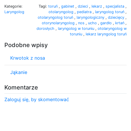
Kategorie:
Tagi:
toruń
,
gabinet
,
dzieci
,
lekarz
,
specjalista
,
Laryngolog
otolaryngolog
,
pediatra
,
laryngolog toruń
,
otolaryngolog toruń
,
laryngologiczny
,
dziecięcy
,
otorynolaryngolog
,
nos
,
ucho
,
gardło
,
krtań
,
dorosłych
,
laryngolog w toruniu
,
otolaryngolog w
toruniu
,
lekarz laryngolog toruń
Podobne wpisy
Krwotok z nosa
Jąkanie
Komentarze
Zaloguj się, by skomentować