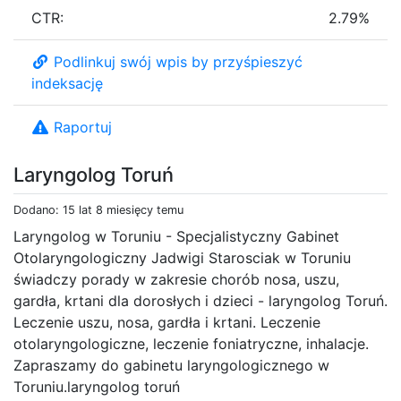
CTR:
2.79%
Podlinkuj swój wpis by przyśpieszyć
indeksację
Raportuj
Laryngolog Toruń
Dodano: 15 lat 8 miesięcy temu
Laryngolog w Toruniu - Specjalistyczny Gabinet
Otolaryngologiczny Jadwigi Starosciak w Toruniu
świadczy porady w zakresie chorób nosa, uszu,
gardła, krtani dla dorosłych i dzieci - laryngolog Toruń.
Leczenie uszu, nosa, gardła i krtani. Leczenie
otolaryngologiczne, leczenie foniatryczne, inhalacje.
Zapraszamy do gabinetu laryngologicznego w
Toruniu.laryngolog toruń