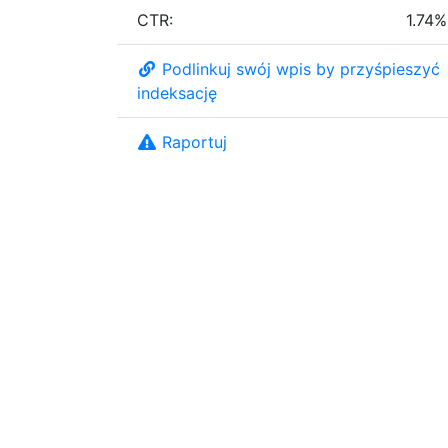
CTR:
1.74%
Podlinkuj swój wpis by przyśpieszyć
indeksację
Raportuj