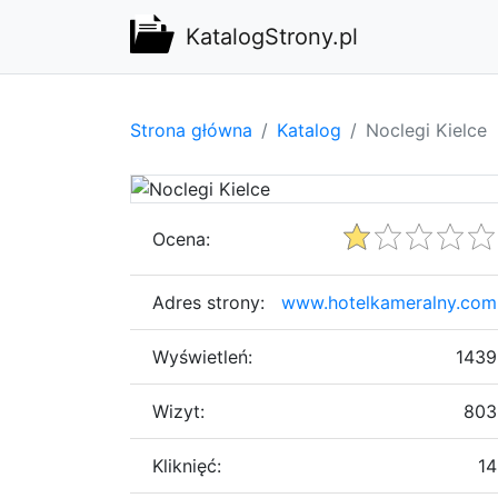
KatalogStrony.pl
Strona główna
Katalog
Noclegi Kielce
Ocena:
Adres strony:
www.hotelkameralny.com
Wyświetleń:
1439
Wizyt:
803
Kliknięć:
14