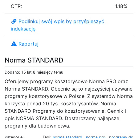
CTR:
1.18%
Podlinkuj swój wpis by przyśpieszyć
indeksację
Raportuj
Norma STANDARD
Dodano: 15 lat 8 miesięcy temu
Oferujemy programy kosztorysowe Norma PRO oraz
Norma STANDARD. Obecnie są to najczęściej używane
programy kosztorysowe w Polsce. Z systemów Norma
korzysta ponad 20 tys. kosztorysantów. Norma
STANDARD Programy do kosztorysowania. Cennik i
opis NORMA STANDARD. Dostarczamy najlepsze
programy dla budownictwa.
Kategorie:
Tagi:
norma standard
,
norma pro
,
programy do