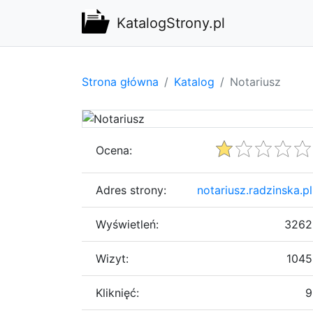
KatalogStrony.pl
Strona główna
Katalog
Notariusz
Ocena:
Adres strony:
notariusz.radzinska.pl
Wyświetleń:
3262
Wizyt:
1045
Kliknięć:
9