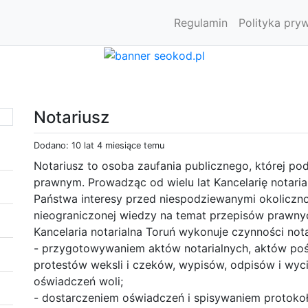
Regulamin
Polityka pry
Notariusz
Dodano: 10 lat 4 miesiące temu
Notariusz to osoba zaufania publicznego, której p
prawnym. Prowadząc od wielu lat Kancelarię notaria
Państwa interesy przed niespodziewanymi okoliczn
nieograniczonej wiedzy na temat przepisów prawnyc
Kancelaria notarialna Toruń wykonuje czynności nota
- przygotowywaniem aktów notarialnych, aktów poś
protestów weksli i czeków, wypisów, odpisów i wy
oświadczeń woli;
- dostarczeniem oświadczeń i spisywaniem protoko