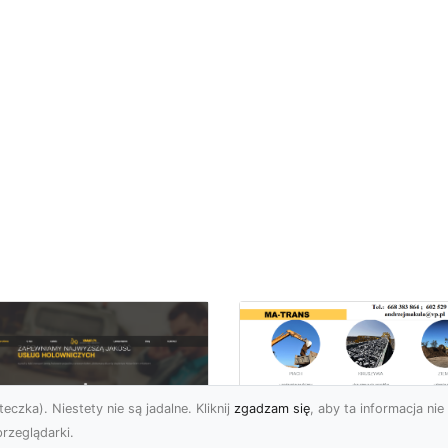
eczka). Niestety nie są jadalne. Kliknij
zgadzam się
, aby ta informacja nie 
rzeglądarki.