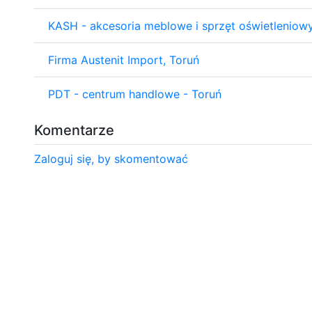
KASH - akcesoria meblowe i sprzęt oświetleniowy
Firma Austenit Import, Toruń
PDT - centrum handlowe - Toruń
Komentarze
Zaloguj się, by skomentować