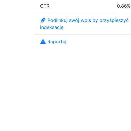
CTR:
0.86%
Podlinkuj swój wpis by przyśpieszyć
indeksację
Raportuj