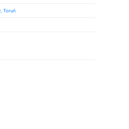
, Toruń