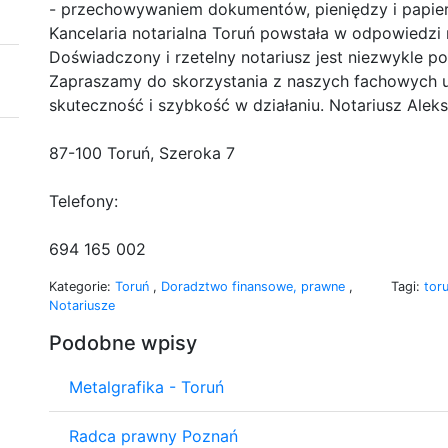
- przechowywaniem dokumentów, pieniędzy i papie
Kancelaria notarialna Toruń powstała w odpowiedzi 
Doświadczony i rzetelny notariusz jest niezwykle p
Zapraszamy do skorzystania z naszych fachowych u
skuteczność i szybkość w działaniu. Notariusz Alek
87-100 Toruń, Szeroka 7
Telefony:
694 165 002
Kategorie:
Toruń
,
Doradztwo finansowe, prawne
,
Tagi:
tor
Notariusze
Podobne wpisy
Metalgrafika - Toruń
Radca prawny Poznań