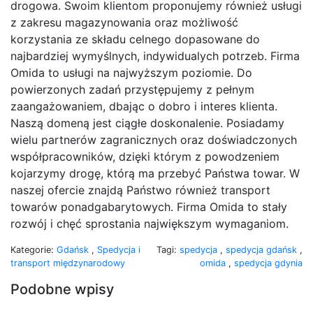
drogowa. Swoim klientom proponujemy również usługi
z zakresu magazynowania oraz możliwość
korzystania ze składu celnego dopasowane do
najbardziej wymyślnych, indywidualych potrzeb. Firma
Omida to usługi na najwyższym poziomie. Do
powierzonych zadań przystępujemy z pełnym
zaangażowaniem, dbając o dobro i interes klienta.
Naszą domeną jest ciągłe doskonalenie. Posiadamy
wielu partnerów zagranicznych oraz doświadczonych
współpracowników, dzięki którym z powodzeniem
kojarzymy drogę, którą ma przebyć Państwa towar. W
naszej ofercie znajdą Państwo również transport
towarów ponadgabarytowych. Firma Omida to stały
rozwój i chęć sprostania największym wymaganiom.
Kategorie:
Gdańsk
,
Spedycja i
Tagi:
spedycja
,
spedycja gdańsk
,
transport międzynarodowy
omida
,
spedycja gdynia
Podobne wpisy