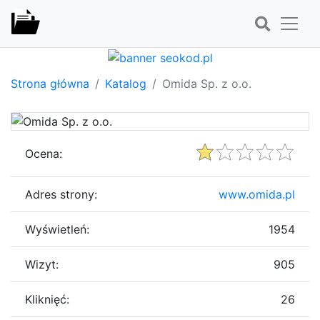
Strona główna
Katalog
Omida Sp. z o.o.
Ocena:
Adres strony:
www.omida.pl
Wyświetleń:
1954
Wizyt:
905
Kliknięć:
26