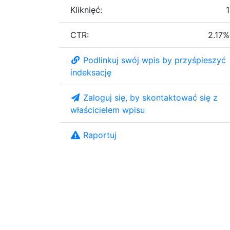
Kliknięć:
1
CTR:
2.17%
Podlinkuj swój wpis by przyśpieszyć
indeksację
Zaloguj się, by skontaktować się z
właścicielem wpisu
Raportuj