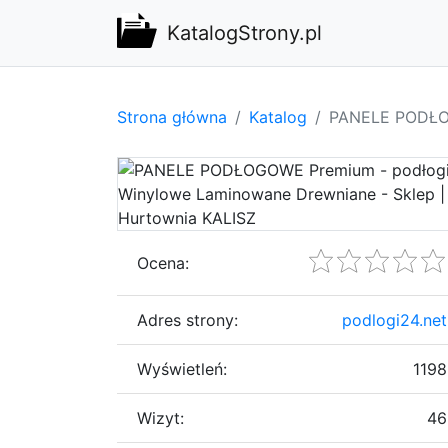
KatalogStrony.pl
Strona główna
Katalog
PANELE PODŁOG
Ocena:
Adres strony:
podlogi24.net
Wyświetleń:
1198
Wizyt:
46