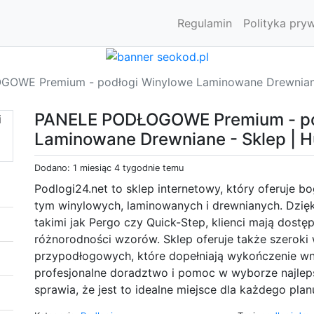
Regulamin
Polityka pry
OWE Premium - podłogi Winylowe Laminowane Drewniane 
PANELE PODŁOGOWE Premium - po
Laminowane Drewniane - Sklep | 
Dodano: 1 miesiąc 4 tygodnie temu
Podlogi24.net to sklep internetowy, który oferuje 
tym winylowych, laminowanych i drewnianych. Dzię
takimi jak Pergo czy Quick-Step, klienci mają dostę
różnorodności wzorów. Sklep oferuje także szeroki
przypodłogowych, które dopełniają wykończenie wnę
profesjonalne doradztwo i pomoc w wyborze najle
sprawia, że jest to idealne miejsce dla każdego pla