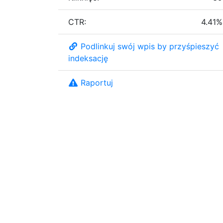
CTR:
4.41%
Podlinkuj swój wpis by przyśpieszyć
indeksację
Raportuj