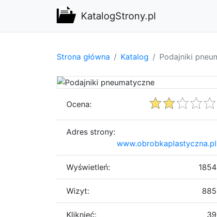
KatalogStrony.pl
Strona główna
Katalog
Podajniki pneu
Ocena:
Adres strony:
www.obrobkaplastyczna.pl
Wyświetleń:
1854
Wizyt:
885
Kliknięć:
39