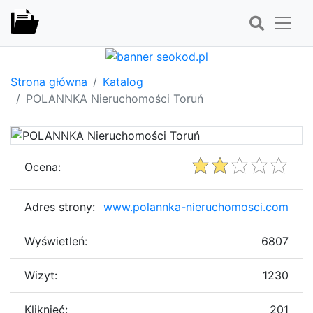
Strona główna
Katalog
POLANNKA Nieruchomości Toruń
Ocena:
Adres strony:
www.polannka-nieruchomosci.com
Wyświetleń:
6807
Wizyt:
1230
Kliknięć:
201