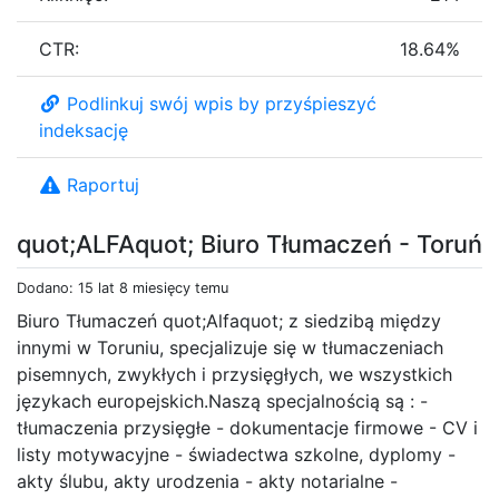
CTR:
18.64%
Podlinkuj swój wpis by przyśpieszyć
indeksację
Raportuj
quot;ALFAquot; Biuro Tłumaczeń - Toruń
Dodano: 15 lat 8 miesięcy temu
Biuro Tłumaczeń quot;Alfaquot; z siedzibą między
innymi w Toruniu, specjalizuje się w tłumaczeniach
pisemnych, zwykłych i przysięgłych, we wszystkich
językach europejskich.Naszą specjalnością są : -
tłumaczenia przysięgłe - dokumentacje firmowe - CV i
listy motywacyjne - świadectwa szkolne, dyplomy -
akty ślubu, akty urodzenia - akty notarialne -