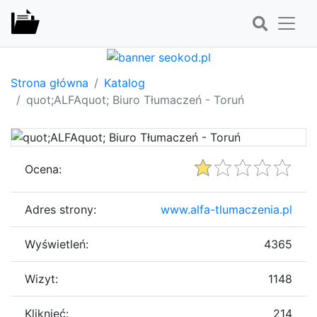
Strona główna
Katalog
quot;ALFAquot; Biuro Tłumaczeń - Toruń
Ocena:
Adres strony:
www.alfa-tlumaczenia.pl
Wyświetleń:
4365
Wizyt:
1148
Kliknięć:
214