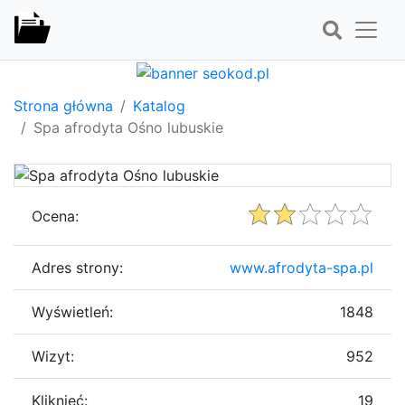
Strona główna
Katalog
Spa afrodyta Ośno lubuskie
Ocena:
Adres strony:
www.afrodyta-spa.pl
Wyświetleń:
1848
Wizyt:
952
Kliknięć:
19