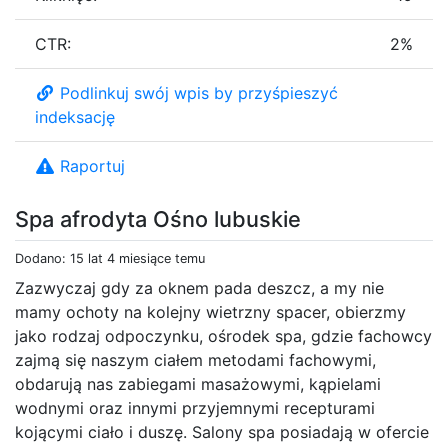
CTR:
2%
Podlinkuj swój wpis by przyśpieszyć
indeksację
Raportuj
Spa afrodyta Ośno lubuskie
Dodano: 15 lat 4 miesiące temu
Zazwyczaj gdy za oknem pada deszcz, a my nie
mamy ochoty na kolejny wietrzny spacer, obierzmy
jako rodzaj odpoczynku, ośrodek spa, gdzie fachowcy
zajmą się naszym ciałem metodami fachowymi,
obdarują nas zabiegami masażowymi, kąpielami
wodnymi oraz innymi przyjemnymi recepturami
kojącymi ciało i duszę. Salony spa posiadają w ofercie