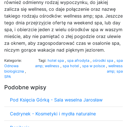
również odmienny rodzaj wypoczynku, do jakiej
zalicza się wellness, co daje połączenie oraz nazwę
takiego rodzaju ośrodków: wellness amp; spa. Jeszcze
tego dnia przejrzyjcie ofertę na weekend spa, lub day
spa, i obierzcie jeden z wielu ośrodków spa w waszym
mieście, aby nie pamiętać o złej pogodzie oraz ulewie
za oknem, aby zagospodarować czas w osalonie spa,
niczym gorące wakacje nad pięknym jeziorem.
Kategorie:
Tagi:
hotel spa
,
spa afrodyta
,
ośrodki spa
,
spa
Odnowa
amp; wellness
,
spa hotel
,
spa w polsce
,
wellness
biologiczna
,
amp; spa
SPA
Podobne wpisy
Pod Księcia Górką - Sala weselna Jarosław
Cedrynek - Kosmetyki i mydła naturalne