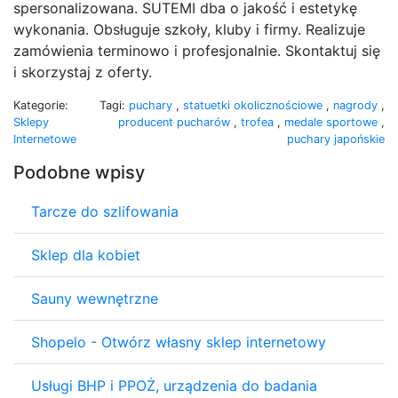
spersonalizowana. SUTEMI dba o jakość i estetykę
wykonania. Obsługuje szkoły, kluby i firmy. Realizuje
zamówienia terminowo i profesjonalnie. Skontaktuj się
i skorzystaj z oferty.
Kategorie:
Tagi:
puchary
,
statuetki okolicznościowe
,
nagrody
,
Sklepy
producent pucharów
,
trofea
,
medale sportowe
,
Internetowe
puchary japońskie
Podobne wpisy
Tarcze do szlifowania
Sklep dla kobiet
Sauny wewnętrzne
Shopelo - Otwórz własny sklep internetowy
Usługi BHP i PPOŻ, urządzenia do badania