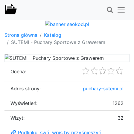
Strona główna
Katalog
SUTEMI - Puchary Sportowe z Grawerem
Ocena:
Adres strony:
puchary-sutemi.pl
Wyświetleń:
1262
Wizyt:
32
Podlinkuj swój wpis by przyśpieszyć