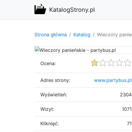
KatalogStrony.pl
Strona główna
Katalog
Wieczory panień
Ocena:
Adres strony:
www.partybus.pl
Wyświetleń:
2304
Wizyt:
1071
Kliknięć:
71