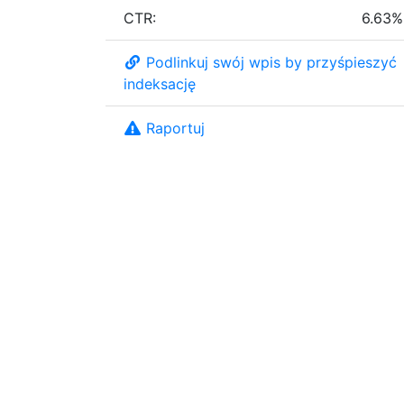
CTR:
6.63%
Podlinkuj swój wpis by przyśpieszyć
indeksację
Raportuj