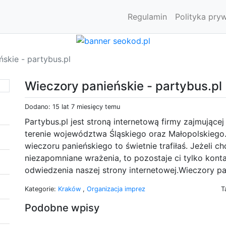
Regulamin
Polityka pry
skie - partybus.pl
Wieczory panieńskie - partybus.pl
Dodano: 15 lat 7 miesięcy temu
Partybus.pl jest stroną internetową firmy zajmujące
terenie województwa Śląskiego oraz Małopolskiego.
wieczoru panieńskiego to świetnie trafiłaś. Jeżeli 
niezapomniane wrażenia, to pozostaje ci tylko kont
odwiedzenia naszej strony internetowej.Wieczory p
Kategorie:
Kraków
,
Organizacja imprez
T
Podobne wpisy