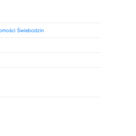
omości Świebodzin