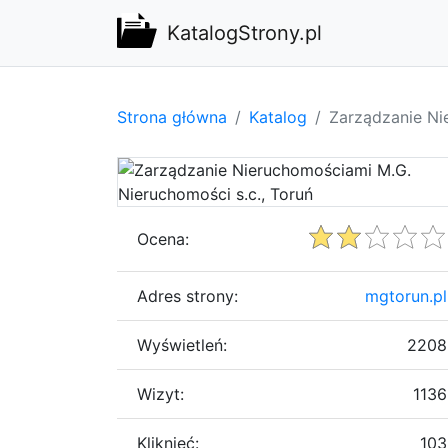
KatalogStrony.pl
Strona główna
Katalog
Zarządzanie Ni
Ocena:
Adres strony:
mgtorun.pl
Wyświetleń:
2208
Wizyt:
1136
Kliknięć:
103