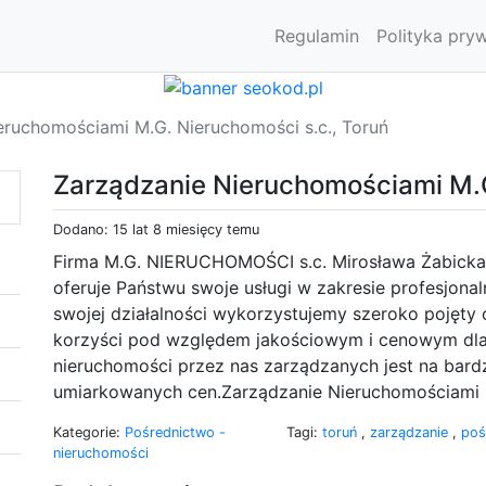
Regulamin
Polityka pry
eruchomościami M.G. Nieruchomości s.c., Toruń
Zarządzanie Nieruchomościami M.G
Dodano: 15 lat 8 miesięcy temu
Firma M.G. NIERUCHOMOŚCI s.c. Mirosława Żabicka,
oferuje Państwu swoje usługi w zakresie profesjon
swojej działalności wykorzystujemy szeroko pojęty 
korzyści pod względem jakościowym i cenowym dla 
nieruchomości przez nas zarządzanych jest na bar
umiarkowanych cen.Zarządzanie Nieruchomościami M
Kategorie:
Pośrednictwo -
Tagi:
toruń
,
zarządzanie
,
poś
nieruchomości