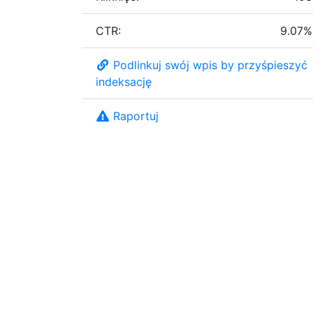
CTR:
9.07%
Podlinkuj swój wpis by przyśpieszyć
indeksację
Raportuj