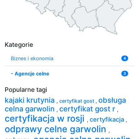
Kategorie
Biznes i ekonomia
4
-
Agencje celne
3
Popularne tagi
kajaki krutynia
obsługa
,
certyfikat gost
,
celna garwolin
certyfikat gost r
,
,
certyfikacja w rosji
certyfikacja
,
,
odprawy celne garwolin
,