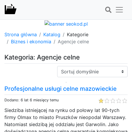
Strona główna
Katalog
Kategorie
Biznes i ekonomia
Agencje celne
Kategoria: Agencje celne
Sortuj:
Profesjonalne usługi celne mazowieckie
Dodano: 6 lat 6 miesięcy temu
Siedziba istniejącej na rynku od połowy lat 90-tych
firmy Olmax to miasto Pruszków nieopodal Warszawy.
Natomiast siedzibą jej oddziału jest Garwolin. Jako
doświadczona agencja celna gwarantuje kompleksową