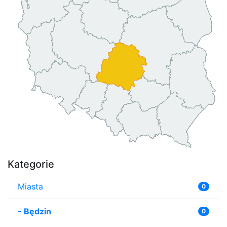
Kategorie
Miasta
0
-
Będzin
0