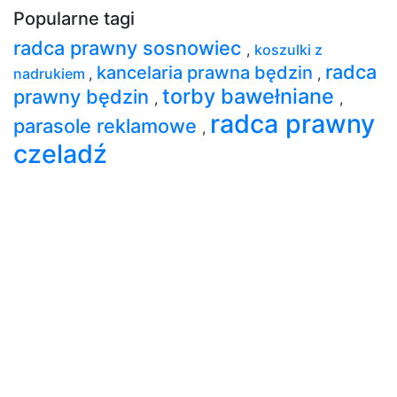
Popularne tagi
radca prawny sosnowiec
,
koszulki z
radca
kancelaria prawna będzin
nadrukiem
,
,
torby bawełniane
prawny będzin
,
,
radca prawny
parasole reklamowe
,
czeladź