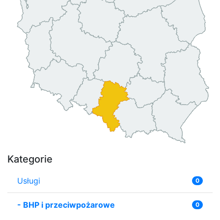
Kategorie
Usługi
0
-
BHP i przeciwpożarowe
0