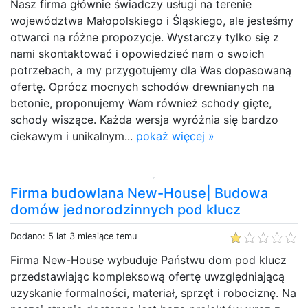
Nasz firma głównie świadczy usługi na terenie
województwa Małopolskiego i Śląskiego, ale jesteśmy
otwarci na różne propozycje. Wystarczy tylko się z
nami skontaktować i opowiedzieć nam o swoich
potrzebach, a my przygotujemy dla Was dopasowaną
ofertę. Oprócz mocnych schodów drewnianych na
betonie, proponujemy Wam również schody gięte,
schody wiszące. Każda wersja wyróżnia się bardzo
ciekawym i unikalnym...
pokaż więcej »
Firma budowlana New-House| Budowa
domów jednorodzinnych pod klucz
Dodano: 5 lat 3 miesiące temu
Firma New-House wybuduje Państwu dom pod klucz
przedstawiając kompleksową ofertę uwzględniającą
uzyskanie formalności, materiał, sprzęt i robociznę. Na