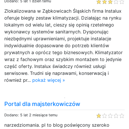
Dodano: 5 lat 1 dzień temu
Zlokalizowana w Ząbkowicach Śląskich firma Instalux
oferuje biegły zestaw klimatyzacji. Działając na rynku
lokalnym od wielu lat, cieszy się opinią rzetelnego
wykonawcy systemów sanitarnych. Dysponując
niezbędnymi uprawnieniami, projektuje instalacje
indywidualnie dopasowane do potrzeb klientów
prywatnych a oprócz tego biznesowych. Klimatyzator
wraz z fachowym oraz szybkim montażem to jedynie
część oferty. Instalux świadczy również usługi
serwisowe. Trudni się naprawami, konserwacją i
również pr...
pokaż więcej »
Portal dla majsterkowiczów
Dodano: 5 lat 2 miesiące temu
narzedziomania. pl to blog poświęcony szeroko