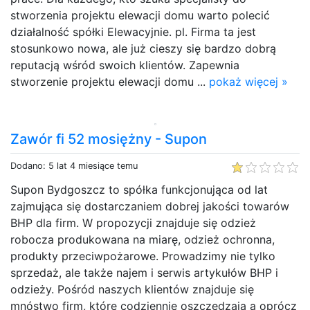
stworzenia projektu elewacji domu warto polecić
działalność spółki Elewacyjnie. pl. Firma ta jest
stosunkowo nowa, ale już cieszy się bardzo dobrą
reputacją wśród swoich klientów. Zapewnia
stworzenie projektu elewacji domu ...
pokaż więcej »
Zawór fi 52 mosiężny - Supon
Dodano: 5 lat 4 miesiące temu
Supon Bydgoszcz to spółka funkcjonująca od lat
zajmująca się dostarczaniem dobrej jakości towarów
BHP dla firm. W propozycji znajduje się odzież
robocza produkowana na miarę, odzież ochronna,
produkty przeciwpożarowe. Prowadzimy nie tylko
sprzedaż, ale także najem i serwis artykułów BHP i
odzieży. Pośród naszych klientów znajduje się
mnóstwo firm, które codziennie oszczędzają a oprócz