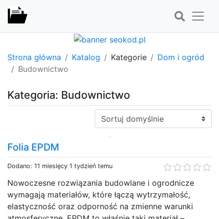
Strona główna
Katalog
Kategorie
Dom i ogród
Budownictwo
Kategoria: Budownictwo
Sortuj:
Folia EPDM
Dodano: 11 miesięcy 1 tydzień temu
Nowoczesne rozwiązania budowlane i ogrodnicze
wymagają materiałów, które łączą wytrzymałość,
elastyczność oraz odporność na zmienne warunki
atmosferyczne. EPDM to właśnie taki materiał –