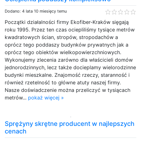
Dodano: 4 lata 10 miesięcy temu
Początki działalności firmy Ekofiber-Kraków sięgają
roku 1995. Przez ten czas ociepliliśmy tysiące metrów
kwadratowych ścian, stropów, stropodachów a
oprócz tego poddaszy budynków prywatnych jak a
oprócz tego obiektów wielkopowierzchniowych.
Wykonujemy zlecenia zarówno dla właścicieli domów
jednorodzinnych, lecz także docieplamy wielorodzinne
budynki mieszkalne. Znajomość rzeczy, staranność i
również rzetelność to główne atuty naszej firmy.
Nasze doświadczenie można przeliczyć w tysiącach
metrów...
pokaż więcej »
Sprężyny skrętne producent w najlepszych
cenach