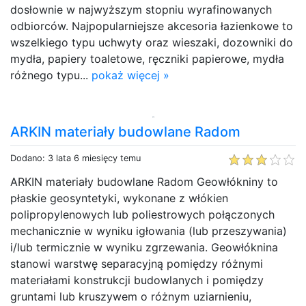
dosłownie w najwyższym stopniu wyrafinowanych
odbiorców. Najpopularniejsze akcesoria łazienkowe to
wszelkiego typu uchwyty oraz wieszaki, dozowniki do
mydła, papiery toaletowe, ręczniki papierowe, mydła
różnego typu...
pokaż więcej »
ARKIN materiały budowlane Radom
Dodano: 3 lata 6 miesięcy temu
ARKIN materiały budowlane Radom Geowłókniny to
płaskie geosyntetyki, wykonane z włókien
polipropylenowych lub poliestrowych połączonych
mechanicznie w wyniku igłowania (lub przeszywania)
i/lub termicznie w wyniku zgrzewania. Geowłóknina
stanowi warstwę separacyjną pomiędzy różnymi
materiałami konstrukcji budowlanych i pomiędzy
gruntami lub kruszywem o różnym uziarnieniu,