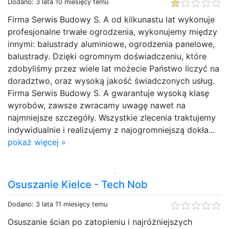
Dodano: 3 lata 10 miesięcy temu
Firma Serwis Budowy S. A od kilkunastu lat wykonuje
profesjonalne trwałe ogrodzenia, wykonujemy między
innymi: balustrady aluminiowe, ogrodzenia panelowe,
balustrady. Dzięki ogromnym doświadczeniu, które
zdobyliśmy przez wiele lat możecie Państwo liczyć na
doradztwo, oraz wysoką jakość świadczonych usług.
Firma Serwis Budowy S. A gwarantuje wysoką klasę
wyrobów, zawsze zwracamy uwagę nawet na
najmniejsze szczegóły. Wszystkie zlecenia traktujemy
indywidualnie i realizujemy z najogromniejszą dokła...
pokaż więcej »
Osuszanie Kielce - Tech Nob
Dodano: 3 lata 11 miesięcy temu
Osuszanie ścian po zatopieniu i najróżniejszych