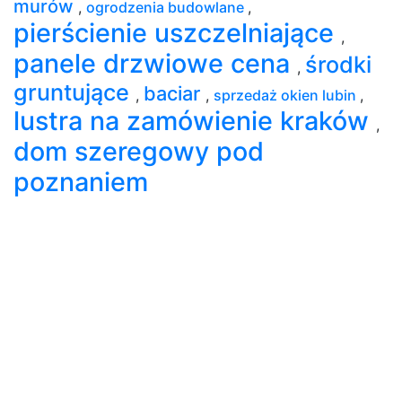
murów
,
ogrodzenia budowlane
,
pierścienie uszczelniające
,
panele drzwiowe cena
środki
,
gruntujące
baciar
,
,
sprzedaż okien lubin
,
lustra na zamówienie kraków
,
dom szeregowy pod
poznaniem