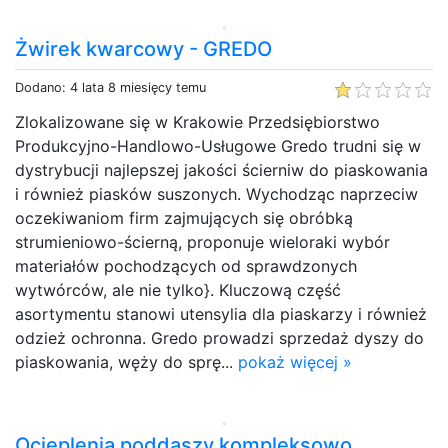
Żwirek kwarcowy - GREDO
Dodano: 4 lata 8 miesięcy temu
Zlokalizowane się w Krakowie Przedsiębiorstwo
Produkcyjno-Handlowo-Usługowe Gredo trudni się w
dystrybucji najlepszej jakości ścierniw do piaskowania
i również piasków suszonych. Wychodząc naprzeciw
oczekiwaniom firm zajmujących się obróbką
strumieniowo-ścierną, proponuje wieloraki wybór
materiałów pochodzących od sprawdzonych
wytwórców, ale nie tylko}. Kluczową część
asortymentu stanowi utensylia dla piaskarzy i również
odzież ochronna. Gredo prowadzi sprzedaż dyszy do
piaskowania, węży do sprę...
pokaż więcej »
Ocieplenia poddaszy kompleksowo