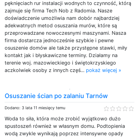
pęknięciach rur instalacji wodnych to czynność, którą
zajmuje się firma Tech Nob z Radomia. Nasze
doświadczenie umożliwia nam dobór najbardziej
adekwatnych metod osuszania murów, które są
przeprowadzane nowoczesnymi maszynami. Nasza
firma dostarcza jednocześnie szybkie i pewne
osuszenie domów ale także przystępne stawki, miły
kontakt jak i błyskawiczne terminy. Działamy na
terenie woj. mazowieckiego i świętokrzyskiego
aczkolwiek osoby z innych częś...
pokaż więcej »
Osuszanie ścian po zalaniu Tarnów
Dodano: 3 lata 11 miesięcy temu
Woda to siła, która może zrobić wyjątkowo dużo
spustoszeń również w własnym domu. Podtopienia
wodą zwykle wynikają poprzez intensywne opady