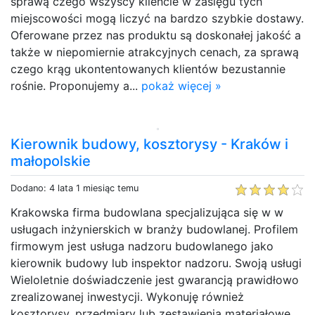
sprawą czego wszyscy kliencie w zasięgu tych
miejscowości mogą liczyć na bardzo szybkie dostawy.
Oferowane przez nas produktu są doskonałej jakość a
także w niepomiernie atrakcyjnych cenach, za sprawą
czego krąg ukontentowanych klientów bezustannie
rośnie. Proponujemy a...
pokaż więcej »
Kierownik budowy, kosztorysy - Kraków i
małopolskie
Dodano: 4 lata 1 miesiąc temu
Krakowska firma budowlana specjalizująca się w w
usługach inżynierskich w branży budowlanej. Profilem
firmowym jest usługa nadzoru budowlanego jako
kierownik budowy lub inspektor nadzoru. Swoją usługi
Wieloletnie doświadczenie jest gwarancją prawidłowo
zrealizowanej inwestycji. Wykonuję również
kosztorysy, przedmiary lub zestawienia materiałowe,