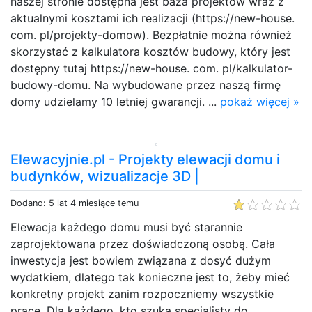
naszej stronie dostępna jest baza projektów wraz z
aktualnymi kosztami ich realizacji (https://new-house.
com. pl/projekty-domow). Bezpłatnie można również
skorzystać z kalkulatora kosztów budowy, który jest
dostępny tutaj https://new-house. com. pl/kalkulator-
budowy-domu. Na wybudowane przez naszą firmę
domy udzielamy 10 letniej gwarancji. ...
pokaż więcej »
Elewacyjnie.pl - Projekty elewacji domu i
budynków, wizualizacje 3D |
Dodano: 5 lat 4 miesiące temu
Elewacja każdego domu musi być starannie
zaprojektowana przez doświadczoną osobą. Cała
inwestycja jest bowiem związana z dosyć dużym
wydatkiem, dlatego tak konieczne jest to, żeby mieć
konkretny projekt zanim rozpoczniemy wszystkie
prace. Dla każdego, kto szuka specjalisty do