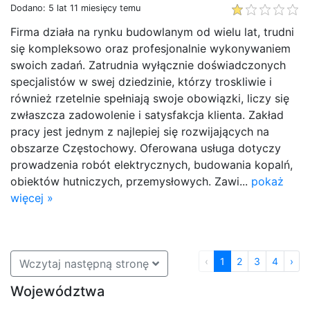
Dodano: 5 lat 11 miesięcy temu
Firma działa na rynku budowlanym od wielu lat, trudni
się kompleksowo oraz profesjonalnie wykonywaniem
swoich zadań. Zatrudnia wyłącznie doświadczonych
specjalistów w swej dziedzinie, którzy troskliwie i
również rzetelnie spełniają swoje obowiązki, liczy się
zwłaszcza zadowolenie i satysfakcja klienta. Zakład
pracy jest jednym z najlepiej się rozwijających na
obszarze Częstochowy. Oferowana usługa dotyczy
prowadzenia robót elektrycznych, budowania kopalń,
obiektów hutniczych, przemysłowych. Zawi...
pokaż
więcej »
‹
1
2
3
4
›
Wczytaj następną stronę
Województwa