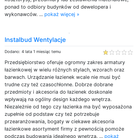
ponad to odbiory budynków od dewelopera i
wykonawców. ...
pokaż więcej »
Instalbud Wentylacje
Dodano: 4 lata 1 miesiąc temu
Przedsiębiorstwo oferuje ogromny zakres armatury
łazienkowej w wielu różnych stylach, wzorach oraz
barwach. Urządzanie łazienek wcale nie musi być
trudne czy też czasochłonne. Dobrze dobrane
przedmioty i akcesoria do łazienek doskonale
wpływają na ogólny design każdego wnętrza.
Niezależnie od tego czy łazienka ma być wyposażona
zupełnie od podstaw czy też potrzebuje
przearanżowania, bogaty w ciekawe akcesoria
łazienkowe asortyment firmy z pewnością pomoże
podczas budowania idealnego wnętrza. ...
pokaż