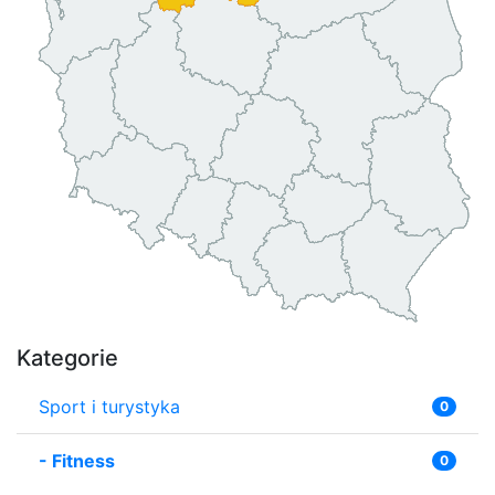
Kategorie
Sport i turystyka
0
-
Fitness
0