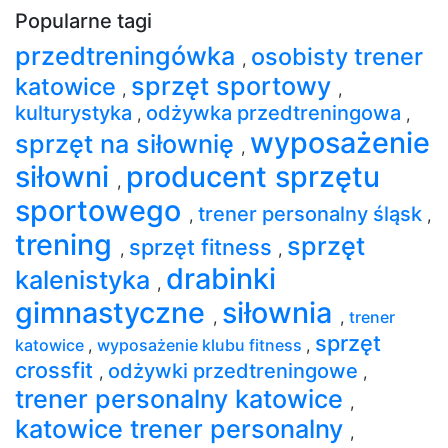
Popularne tagi
przedtreningówka
osobisty trener
,
sprzęt sportowy
katowice
,
,
kulturystyka
odżywka przedtreningowa
,
,
wyposażenie
sprzęt na siłownię
,
siłowni
producent sprzętu
,
sportowego
trener personalny śląsk
,
,
trening
sprzęt
sprzęt fitness
,
,
drabinki
kalenistyka
,
gimnastyczne
siłownia
,
,
trener
sprzęt
katowice
,
wyposażenie klubu fitness
,
crossfit
odżywki przedtreningowe
,
,
trener personalny katowice
,
katowice trener personalny
,