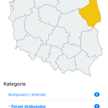
Kategorie
Komputery i Internet
0
-
Forum dyskusyjne
0