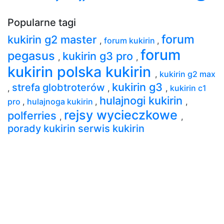
Popularne tagi
forum
kukirin g2 master
,
forum kukirin
,
forum
pegasus
kukirin g3 pro
,
,
kukirin polska kukirin
,
kukirin g2 max
kukirin g3
strefa globtroterów
,
,
,
kukirin c1
hulajnogi kukirin
pro
,
hulajnoga kukirin
,
,
rejsy wycieczkowe
polferries
,
,
porady kukirin serwis kukirin