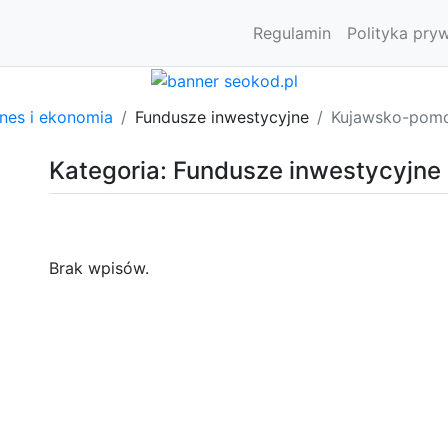
Regulamin
Polityka pry
znes i ekonomia
Fundusze inwestycyjne
Kujawsko-pomo
Kategoria: Fundusze inwestycyjne
Brak wpisów.