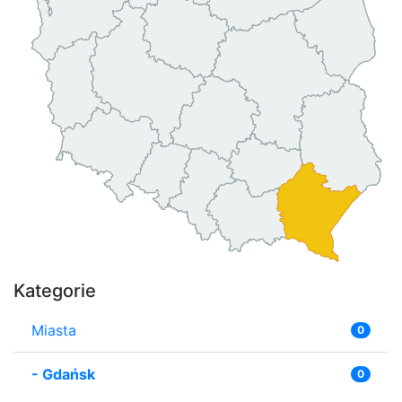
Kategorie
Miasta
0
-
Gdańsk
0