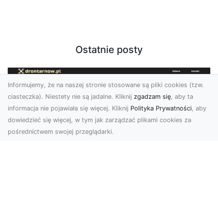
Ostatnie posty
Informujemy, że na naszej stronie stosowane są pliki cookies (tzw.
ciasteczka). Niestety nie są jadalne. Kliknij
zgadzam się
, aby ta
informacja nie pojawiała się więcej. Kliknij
Polityka Prywatności
, aby
dowiedzieć się więcej, w tym jak zarządzać plikami cookies za
pośrednictwem swojej przeglądarki.
Zdjęcia dronem Tarnów – nowoczesne
podejście do fotografii z lotu ptaka