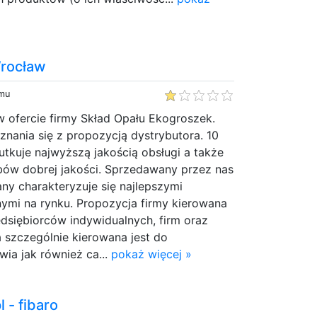
Wrocław
emu
w ofercie firmy Skład Opału Ekogroszek.
nania się z propozycją dystrybutora. 10
utkuje najwyższą jakością obsługi a także
ów dobrej jakości. Sprzedawany przez nas
y charakteryzuje się najlepszymi
ymi na rynku. Propozycja firmy kierowana
dsiębiorców indywidualnych, firm oraz
ja szczególnie kierowana jest do
ia jak również ca...
pokaż więcej »
 - fibaro