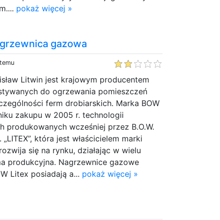
m....
pokaż więcej »
agrzewnica gazowa
 temu
isław Litwin jest krajowym producentem
stywanych do ogrzewania pomieszczeń
zczególności ferm drobiarskich. Marka BOW
iku zakupu w 2005 r. technologii
h produkowanych wcześniej przez B.O.W.
. „LITEX”, która jest właścicielem marki
rozwija się na rynku, działając w wielu
rma produkcyjna. Nagrzewnice gazowe
 Litex posiadają a...
pokaż więcej »