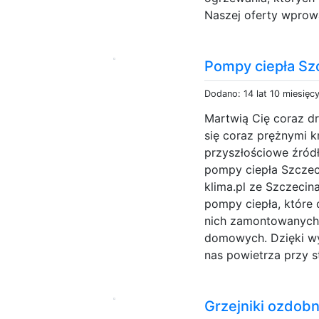
Naszej oferty wprowa
Pompy ciepła Sz
Dodano: 14 lat 10 miesięc
Martwią Cię coraz dr
się coraz prężnymi 
przyszłościowe źród
pompy ciepła Szczeci
klima.pl ze Szczeci
pompy ciepła, które
nich zamontowanych 
domowych. Dzięki wy
nas powietrza przy 
Grzejniki ozdob