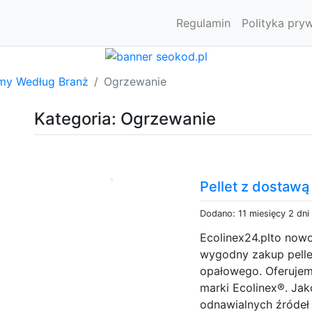
Regulamin
Polityka pry
rmy Według Branż
Ogrzewanie
Kategoria: Ogrzewanie
Pellet z dostawą
Dodano: 11 miesięcy 2 dni
Ecolinex24.plto now
wygodny zakup pelle
opałowego. Oferujem
marki Ecolinex®. Ja
odnawialnych źródeł