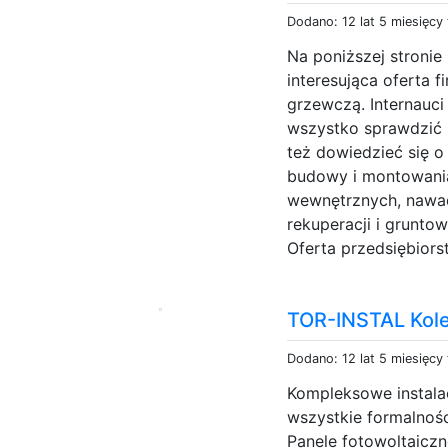
Dodano: 12 lat 5 miesięcy
Na poniższej stronie
interesująca oferta f
grzewczą. Internauci
wszystko sprawdzić z
też dowiedzieć się 
budowy i montowania
wewnętrznych, nawad
rekuperacji i grunto
Oferta przedsiębiors
TOR-INSTAL Kole
Dodano: 12 lat 5 miesięcy
Kompleksowe instala
wszystkie formalnośc
Panele fotowoltaiczn