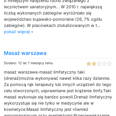
o mniejszym natężeniu ruchu związanego z
lecznictwem sanatoryjnym. . W 2010 r. największą
liczbą wykonanych zabiegów wyróżniało się
województwo kujawsko-pomorskie (26, 7% ogółu
zabiegów). W placówkach zlokalizowanych w t...
pokaż więcej »
Masaż warszawa
Dodano: 12 lat 7 miesięcy temu
masaż warszawa-masaż limfatyczny taki
(drenaż)można wykonywać nawet kilka razy dziennie.
Za pomocą rąk terapeuty lub innych urządzeń do tego
celu stworzonych, usprawniane jest krążenie limfy.Taki
masaż wykonuje się bardzo powoli.Drenaż limfatyczny
wykorzystuje się nie tylko w medycynie ale w
kosmetyce.Masaż limfatyczny jest również
wspomagającym przy mastektomii.Przeciwwskazanie