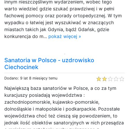
innym nieszczęśliwym wydarzeniem, wobec tego
warto wiedzieć gdzie szukać prawdziwej i w pełni
fachowej pomocy oraz porady ortopedycznej. W tym
wypadku o łatwiej jest wyszukiwać w znaczących
miastach takich jak Gdynia, bądź Gdańsk, gdzie
konkurencja do m...
pokaż więcej »
Sanatoria w Polsce - uzdrowisko
Ciechocinek
Dodano: 9 lat 8 miesięcy temu
Największą baza sanatoriów w Polsce, a co za tym
kuracjuszy posiadają województwa :
zachodniopomorskie, kujawsko-pomorskie,
dolnośląskie i małopolskie i podkarpackie. Pozostałe
województwa choć też cieszą się powodzeniem, to
jednak ilość obiektów sanatoryjnych w nich przesądza