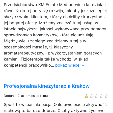
Przedsiębiorstwo KM Estate Med od wielu lat działa i
również do tej pory się rozwija, tak aby jeszcze lepiej
służyć swoim klientom, którzy chcieliby skorzystać z
jej bogatej oferty. Możemy znaleźć tutaj usługi w
istocie najwyższej jakości wykonywane przy pomocy
sprawdzonych kosmetyków, które nie uczulają.
Między wielu żabiego znajdziemy tutaj a w
szczególności masaże, tj. klasyczny,
aromaterapeutyczny, i z wykorzystaniem gorących
kamieni. Fizjoterapia także wchodzi w skład
kompetencji pracownikó...
pokaż więcej »
Profesjonalna kinezyterapia Kraków
Dodano: 7 lat 1 miesiąc temu
Sport to wspaniała pasja. O ile uwielbiacie aktywność
ruchową to bardzo dobrze. Osoby aktywne życiowo