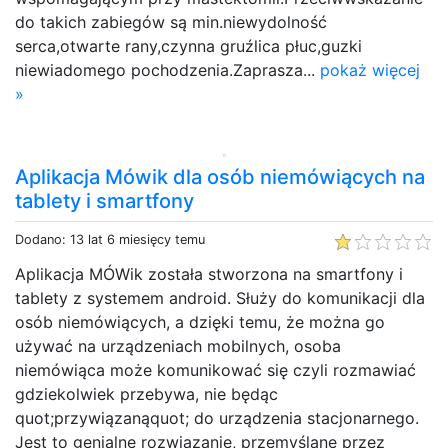
do takich zabiegów są min.niewydolność
serca,otwarte rany,czynna gruźlica płuc,guzki
niewiadomego pochodzenia.Zaprasza...
pokaż więcej
»
Aplikacja Mówik dla osób niemówiących na
tablety i smartfony
Dodano: 13 lat 6 miesięcy temu
Aplikacja MÓWik została stworzona na smartfony i
tablety z systemem android. Służy do komunikacji dla
osób niemówiących, a dzięki temu, że można go
używać na urządzeniach mobilnych, osoba
niemówiąca może komunikować się czyli rozmawiać
gdziekolwiek przebywa, nie będąc
quot;przywiązanąquot; do urządzenia stacjonarnego.
Jest to genialne rozwiązanie, przemyślane przez