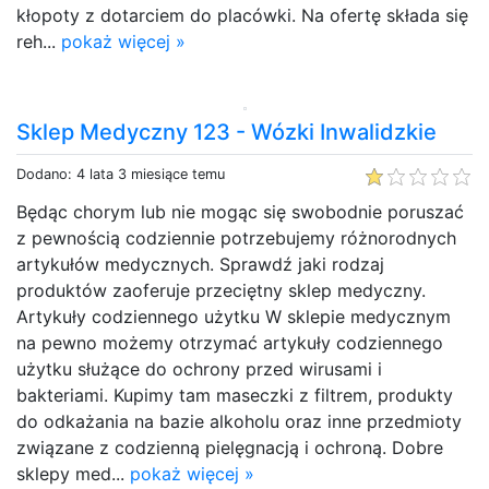
kłopoty z dotarciem do placówki. Na ofertę składa się
reh...
pokaż więcej »
Sklep Medyczny 123 - Wózki Inwalidzkie
Dodano: 4 lata 3 miesiące temu
Będąc chorym lub nie mogąc się swobodnie poruszać
z pewnością codziennie potrzebujemy różnorodnych
artykułów medycznych. Sprawdź jaki rodzaj
produktów zaoferuje przeciętny sklep medyczny.
Artykuły codziennego użytku W sklepie medycznym
na pewno możemy otrzymać artykuły codziennego
użytku służące do ochrony przed wirusami i
bakteriami. Kupimy tam maseczki z filtrem, produkty
do odkażania na bazie alkoholu oraz inne przedmioty
związane z codzienną pielęgnacją i ochroną. Dobre
sklepy med...
pokaż więcej »