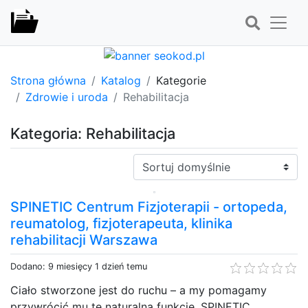
Strona główna
Katalog
Kategorie
Zdrowie i uroda
Rehabilitacja
Kategoria: Rehabilitacja
Sortuj:
SPINETIC Centrum Fizjoterapii - ortopeda,
reumatolog, fizjoterapeuta, klinika
rehabilitacji Warszawa
Dodano: 9 miesięcy 1 dzień temu
Ciało stworzone jest do ruchu – a my pomagamy
przywrócić mu tę naturalną funkcję. SPINETIC