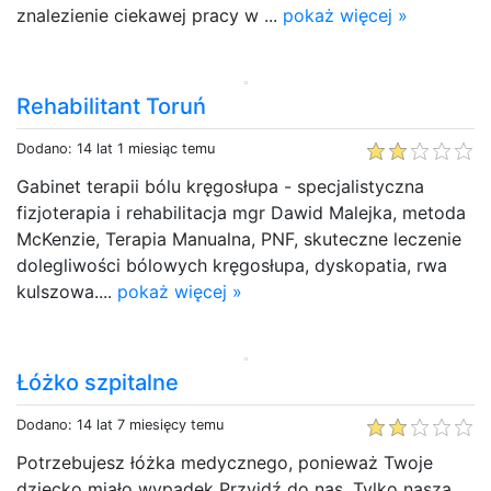
znalezienie ciekawej pracy w ...
pokaż więcej »
Rehabilitant Toruń
Dodano: 14 lat 1 miesiąc temu
Gabinet terapii bólu kręgosłupa - specjalistyczna
fizjoterapia i rehabilitacja mgr Dawid Malejka, metoda
McKenzie, Terapia Manualna, PNF, skuteczne leczenie
dolegliwości bólowych kręgosłupa, dyskopatia, rwa
kulszowa....
pokaż więcej »
Łóżko szpitalne
Dodano: 14 lat 7 miesięcy temu
Potrzebujesz łóżka medycznego, ponieważ Twoje
dziecko miało wypadek Przyjdź do nas. Tylko nasza