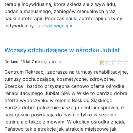
terapię indywidualną, która składa sie z wywiadu,
badania manualnego, zabiegów manualnych oraz
nauki autoterapii. Podczas nauki autoterapii uczymy
indywidualny...
pokaż więcej »
Wczasy odchudzające w ośrodku Jubilat
Dodano: 15 lat 7 miesięcy temu
Centrum Rekreacji zaprasza na turnusy rehabilitacyjne,
turnusy odchudzające, kosmetyczne, zdrowotne.
Szeroka i bardzo przystępna cenowo oferta ośrodka
rehabilitacyjnego Jubilat SPA w Wiśle to bardzo dobra
oferta wypoczynku w rejonie Beskidu Śląskiego.
Bardzo dobre położenie naszego centrum sprawia, iż
nasi goście powracają do nas nie tylko w sezonie
letnim, ale także zimowym. W okolicy ośrodka znajdą
Państwo takie atrakcje jak atrakcje miejscowe jak