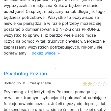
wypożyczalnia medyczna Kraków będzie w stanie
udostępnić Ci sprzęt medyczny na tak długo jak tego
będziesz potrzebował. Wszystko to oczywiście za
niewielkie pieniądza, a w razie potrzeby możesz się
postarać o dofinansowania z NFZ-u oraz PFRON-u.
wszystko to sprawia, iż bardzo wiele osób może
liczyć na pomoc w tak trudnych chwilach. Serdecznie
zapraszamy wszystkich potrzebujących. Nikomu nie
odmawiamy!...
pokaż więcej »
Psycholog Poznań
Dodano: 15 lat 3 miesiące temu
Psycholog z tej instytucji w Poznaniu pomaga się
oswajać z trudnymi sytuacjami i pokonać utrudniające
funkcjonowanie uczucia. Jeżeli męczy cię depresja lub
bezsenność, nie godzisz się ze śmiercią bliskiej osoby,