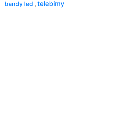
telebimy
bandy led
,