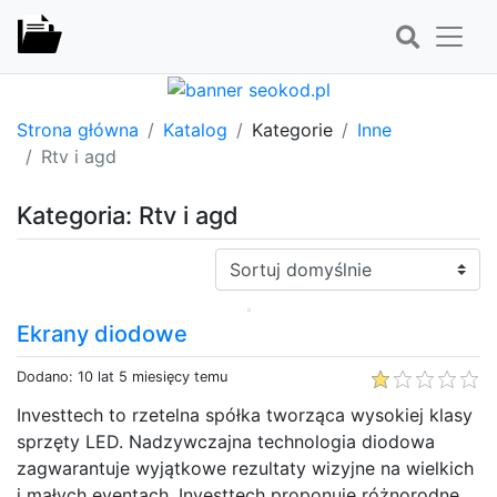
Strona główna
Katalog
Kategorie
Inne
Rtv i agd
Kategoria: Rtv i agd
Sortuj:
Ekrany diodowe
Dodano: 10 lat 5 miesięcy temu
Investtech to rzetelna spółka tworząca wysokiej klasy
sprzęty LED. Nadzywczajna technologia diodowa
zagwarantuje wyjątkowe rezultaty wizyjne na wielkich
i małych eventach. Investtech proponuje różnorodne