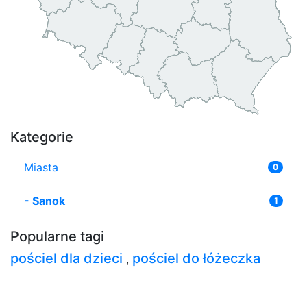
Kategorie
Miasta
0
-
Sanok
1
Popularne tagi
pościel dla dzieci
pościel do łóżeczka
,