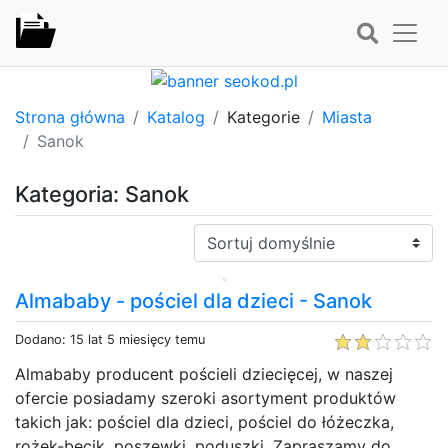
Strona główna
Katalog
Kategorie
Miasta
Sanok
Kategoria: Sanok
Sortuj:
Almababy - pościel dla dzieci - Sanok
Dodano: 15 lat 5 miesięcy temu
Almababy producent pościeli dziecięcej, w naszej
ofercie posiadamy szeroki asortyment produktów
takich jak: pościel dla dzieci, pościel do łóżeczka,
rożek-becik, poszewki, poduszki. Zapraszamy do