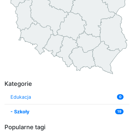
Kategorie
Edukacja
0
-
Szkoły
19
Popularne tagi