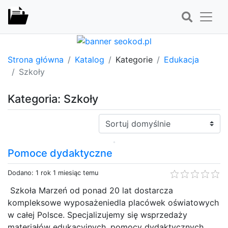
Strona główna
Katalog
Kategorie
Edukacja
Szkoły
Kategoria: Szkoły
Sortuj:
Pomoce dydaktyczne
Dodano: 1 rok 1 miesiąc temu
Szkoła Marzeń od ponad 20 lat dostarcza
kompleksowe wyposażeniedla placówek oświatowych
w całej Polsce. Specjalizujemy się wsprzedaży
materiałów edukacyjnych, pomocy dydaktycznych