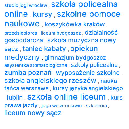
szkoła policealna
studio jogi wrocław
,
online
szkolne pomoce
kursy
,
,
naukowe
koszykówka kraków
,
,
działalność
przedsiębiorca
,
liceum bydgoszcz
,
gospodarcza
szkoła muzyczna nowy
,
opiekun
taniec kabaty
sącz
,
,
medyczny
gimnazjum bydgoszcz
,
,
szkoły policealne
asystentka stomatologiczna
,
,
zumba poznań
wyposażenie szkolne
,
,
szkoła angielskiego rzeszów
nauka
,
tańca warszawa
kursy języka angielskiego
,
szkoła online liceum
lublin
kurs
,
,
,
prawa jazdy
,
joga we wrocławiu
,
szkolenia
,
liceum nowy sącz