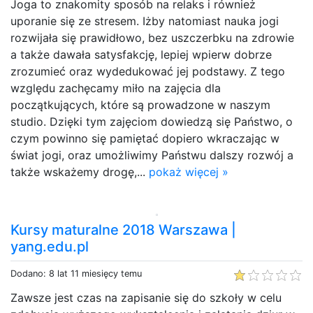
Joga to znakomity sposób na relaks i również
uporanie się ze stresem. Iżby natomiast nauka jogi
rozwijała się prawidłowo, bez uszczerbku na zdrowie
a także dawała satysfakcję, lepiej wpierw dobrze
zrozumieć oraz wydedukować jej podstawy. Z tego
względu zachęcamy miło na zajęcia dla
początkujących, które są prowadzone w naszym
studio. Dzięki tym zajęciom dowiedzą się Państwo, o
czym powinno się pamiętać dopiero wkraczając w
świat jogi, oraz umożliwimy Państwu dalszy rozwój a
także wskażemy drogę,...
pokaż więcej »
Kursy maturalne 2018 Warszawa |
yang.edu.pl
Dodano: 8 lat 11 miesięcy temu
Zawsze jest czas na zapisanie się do szkoły w celu