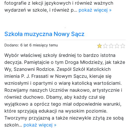
fotografie z lekcji językowych i również ważnych
wydarzeń w szkole, i również p...
pokaż więcej »
Szkoła muzyczna Nowy Sącz
Dodano: 6 lat 6 miesięcy temu
Wybór właściwej szkoły średniej to bardzo istotna
decyzja. Pamiętajcie o tym Droga Młodzieży, jak także
Wy, Szanowni Rodzice. Zespół Szkół Katolickich
imienia P. J. Frassati w Nowym Sączu, kieruje się
wzniosłymi i opartymi o wiarę katolicką wartościami.
Rozwijamy naszych Uczniów naukowo, artystycznie i
również duchowo. Dbamy, aby każdy czuł się
wyjątkowo a oprócz tego miał odpowiednie warunki,
które sprzyjają edukacji na wysokim poziomie.
Tworzymy przyjazną a także niezwykle zżytą ze sobą
szkoln...
pokaż więcej »