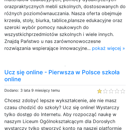
orazpraktycznych mebli szkolnych, dostosowanych do
różnych poziomównauczania. Nasza oferta obejmuje
krzesła, stoły, biurka, tablice,plansze edukacyjne oraz
szeroki wybór pomocy naukowych do
wszystkichprzedmiotów szkolnych i wiele innych.
Znajdą Państwo u nas zarównonowoczesne
rozwiązania wspierające innowacyjne...
pokaż więcej »
Ucz się online - Pierwsza w Polsce szkoła
online
Dodano: 3 lata 9 miesięcy temu
Chcesz zdobyć lepsze wykształcenie, ale nie masz
czasu chodzić do szkoły? Ucz się online! Wystarczy
tylko dostęp do Internetu. Aby rozpocząć naukę w
naszym Liceum Ogólnokształcącym dla Dorosłych
wystarczy tylko stworzyć konto na naszej platformie