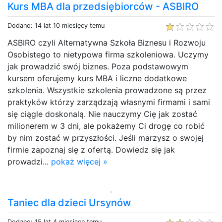
Kurs MBA dla przedsiębiorców - ASBIRO
Dodano: 14 lat 10 miesięcy temu
ASBIRO czyli Alternatywna Szkoła Biznesu i Rozwoju
Osobistego to nietypowa firma szkoleniowa. Uczymy
jak prowadzić swój biznes. Poza podstawowym
kursem oferujemy kurs MBA i liczne dodatkowe
szkolenia. Wszystkie szkolenia prowadzone są przez
praktyków którzy zarządzają własnymi firmami i sami
się ciągle doskonalą. Nie nauczymy Cię jak zostać
milionerem w 3 dni, ale pokażemy Ci drogę co robić
by nim zostać w przyszłości. Jeśli marzysz o swojej
firmie zapoznaj się z ofertą. Dowiedz się jak
prowadzi...
pokaż więcej »
Taniec dla dzieci Ursynów
Dodano: 15 lat 4 miesiące temu