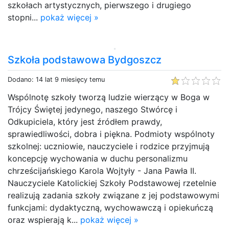
szkołach artystycznych, pierwszego i drugiego
stopni...
pokaż więcej »
Szkoła podstawowa Bydgoszcz
Dodano: 14 lat 9 miesięcy temu
Wspólnotę szkoły tworzą ludzie wierzący w Boga w
Trójcy Świętej jedynego, naszego Stwórcę i
Odkupiciela, który jest źródłem prawdy,
sprawiedliwości, dobra i piękna. Podmioty wspólnoty
szkolnej: uczniowie, nauczyciele i rodzice przyjmują
koncepcję wychowania w duchu personalizmu
chrześcijańskiego Karola Wojtyły - Jana Pawła II.
Nauczyciele Katolickiej Szkoły Podstawowej rzetelnie
realizują zadania szkoły związane z jej podstawowymi
funkcjami: dydaktyczną, wychowawczą i opiekuńczą
oraz wspierają k...
pokaż więcej »