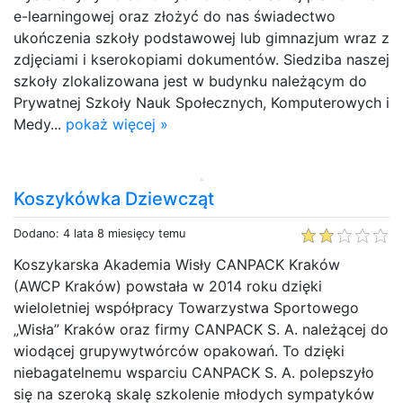
e-learningowej oraz złożyć do nas świadectwo
ukończenia szkoły podstawowej lub gimnazjum wraz z
zdjęciami i kserokopiami dokumentów. Siedziba naszej
szkoły zlokalizowana jest w budynku należącym do
Prywatnej Szkoły Nauk Społecznych, Komputerowych i
Medy...
pokaż więcej »
Koszykówka Dziewcząt
Dodano: 4 lata 8 miesięcy temu
Koszykarska Akademia Wisły CANPACK Kraków
(AWCP Kraków) powstała w 2014 roku dzięki
wieloletniej współpracy Towarzystwa Sportowego
„Wisła” Kraków oraz firmy CANPACK S. A. należącej do
wiodącej grupywytwórców opakowań. To dzięki
niebagatelnemu wsparciu CANPACK S. A. polepszyło
się na szeroką skalę szkolenie młodych sympatyków