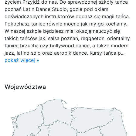
życiem Przyjdź do nas. Do sprawdzonej szkoły tańca
poznań Latin Dance Studio, gdzie pod okiem
doświadczonych instruktorów oddasz się magii tańca.
Pokochasz taniec równie mocno jak my go kochamy.
W naszej szkole będziesz miał okazję nauczyć się
takich tańców jak: salsa poznań, reggaeton, orientalny
taniec brzucha czy bollywood dance, a także modern
jazz, latino solo oraz aerobik dance. Kursy tańca p...
pokaż więcej »
Województwa