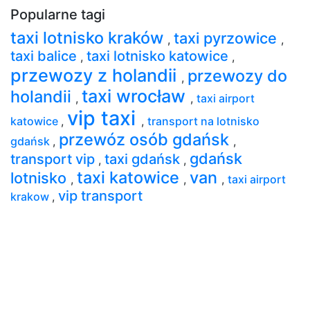
Popularne tagi
taxi lotnisko kraków
taxi pyrzowice
,
,
taxi balice
taxi lotnisko katowice
,
,
przewozy z holandii
przewozy do
,
taxi wrocław
holandii
,
,
taxi airport
vip taxi
katowice
,
,
transport na lotnisko
przewóz osób gdańsk
gdańsk
,
,
gdańsk
transport vip
taxi gdańsk
,
,
taxi katowice
van
lotnisko
,
,
,
taxi airport
vip transport
krakow
,