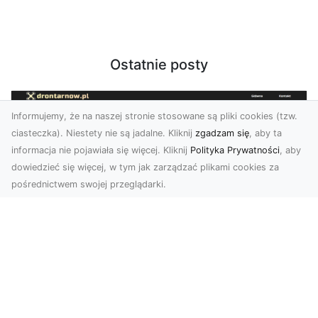
Ostatnie posty
Informujemy, że na naszej stronie stosowane są pliki cookies (tzw.
ciasteczka). Niestety nie są jadalne. Kliknij
zgadzam się
, aby ta
informacja nie pojawiała się więcej. Kliknij
Polityka Prywatności
, aby
dowiedzieć się więcej, w tym jak zarządzać plikami cookies za
pośrednictwem swojej przeglądarki.
Zdjęcia dronem Tarnów – nowoczesne
podejście do fotografii z lotu ptaka