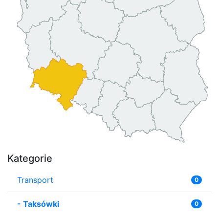
Kategorie
Transport
0
-
Taksówki
0