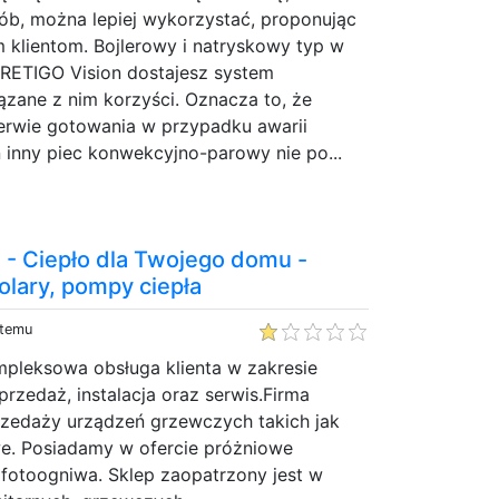
ób, można lepiej wykorzystać, proponując
 klientom. Bojlerowy i natryskowy typ w
 RETIGO Vision dostajesz system
zane z nim korzyści. Oznacza to, że
zerwie gotowania w przypadku awarii
 inny piec konwekcyjno-parowy nie po...
. - Ciepło dla Twojego domu -
 solary, pompy ciepła
 temu
mpleksowa obsługa klienta w zakresie
przedaż, instalacja oraz serwis.Firma
przedaży urządzeń grzewczych takich jak
we. Posiadamy w ofercie próżniowe
 fotoogniwa. Sklep zaopatrzony jest w