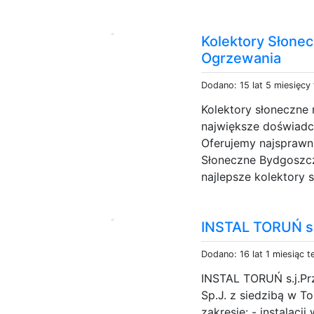
Kolektory Słone
Ogrzewania
Dodano: 15 lat 5 miesięcy
Kolektory słoneczne
największe doświadc
Oferujemy najsprawni
Słoneczne Bydgoszcz
najlepsze kolektory 
INSTAL TORUŃ s.
Dodano: 16 lat 1 miesiąc 
INSTAL TORUŃ s.j.Prz
Sp.J. z siedzibą w T
zakresie: - instalacji