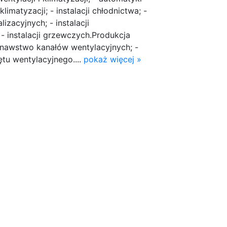
 klimatyzacji; - instalacji chłodnictwa; -
lizacyjnych; - instalacji
- instalacji grzewczych.Produkcja
nawstwo kanałów wentylacyjnych; -
u wentylacyjnego....
pokaż więcej »