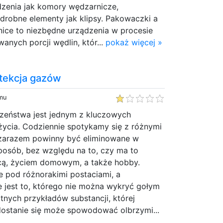
dzenia jak komory wędzarnicze,
 drobne elementy jak klipsy. Pakowaczki a
nice to niezbędne urządzenia w procesie
nych porcji wędlin, któr...
pokaż więcej »
tekcja gazów
emu
zeństwa jest jednym z kluczowych
ycia. Codziennie spotykamy się z różnymi
 zarazem powinny być eliminowane w
posób, bez względu na to, czy ma to
cą, życiem domowym, a także hobby.
e pod różnorakimi postaciami, a
e jest to, którego nie można wykryć gołym
tnych przykładów substancji, której
ostanie się może spowodować olbrzymi...