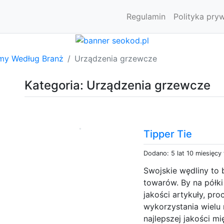
Regulamin
Polityka pry
rmy Według Branż
Urządzenia grzewcze
Kategoria: Urządzenia grzewcze
Tipper Tie
Dodano: 5 lat 10 miesięcy
Swojskie wędliny to 
towarów. By na półki
jakości artykuły, pr
wykorzystania wielu
najlepszej jakości m