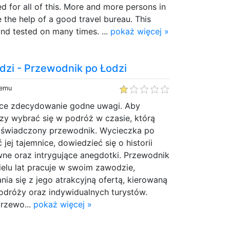
d for all of this. More and more persons in
e the help of a good travel bureau. This
nd tested on many times. ...
pokaż więcej »
dzi - Przewodnik po Łodzi
temu
sce zdecydowanie godne uwagi. Aby
lezy wybrać się w podróż w czasie, którą
świadczony przewodnik. Wycieczka po
jej tajemnice, dowiedzieć się o historii
wne oraz intrygujące anegdotki. Przewodnik
ielu lat pracuje w swoim zawodzie,
ia się z jego atrakcyjną ofertą, kierowaną
odróży oraz indywidualnych turystów.
przewo...
pokaż więcej »