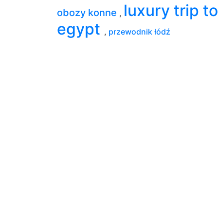
luxury trip to
obozy konne
,
egypt
,
przewodnik łódź