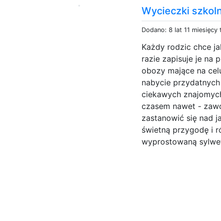
Wycieczki szkoln
Dodano: 8 lat 11 miesięcy
Każdy rodzic chce ja
razie zapisuje je na
obozy mające na cel
nabycie przydatnych
ciekawych znajomych
czasem nawet - zawo
zastanowić się nad j
świetną przygodę i r
wyprostowaną sylwet