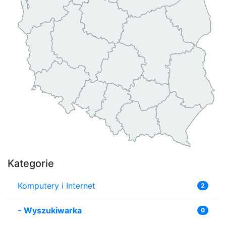
Kategorie
Komputery i Internet
2
-
Wyszukiwarka
0