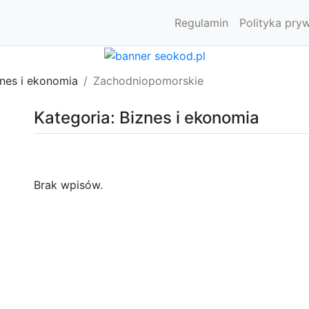
Regulamin
Polityka pry
znes i ekonomia
Zachodniopomorskie
Kategoria: Biznes i ekonomia
Brak wpisów.