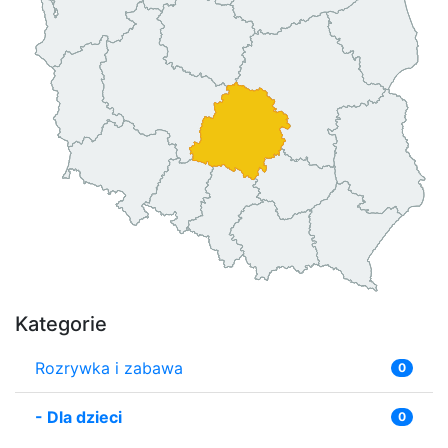
Kategorie
Rozrywka i zabawa
0
-
Dla dzieci
0