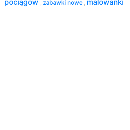
pociągów
malowanki
zabawki nowe
,
,