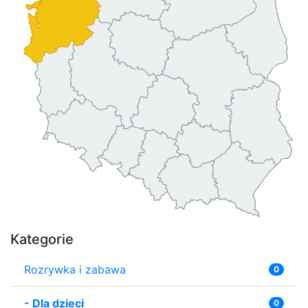
Kategorie
Rozrywka i zabawa
0
-
Dla dzieci
0