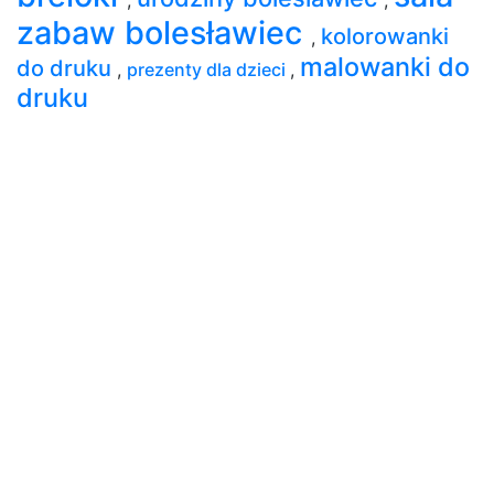
zabaw bolesławiec
kolorowanki
,
malowanki do
do druku
,
prezenty dla dzieci
,
druku